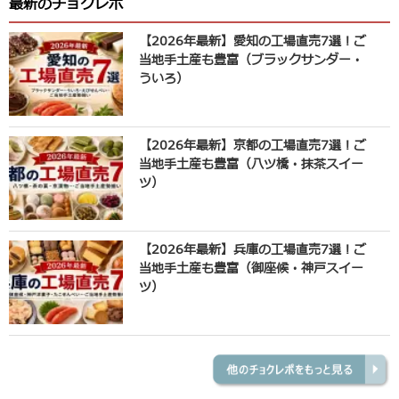
最新のチョクレポ
【2026年最新】愛知の工場直売7選！ご
当地手土産も豊富（ブラックサンダー・
ういろ）
【2026年最新】京都の工場直売7選！ご
当地手土産も豊富（八ツ橋・抹茶スイー
ツ）
【2026年最新】兵庫の工場直売7選！ご
当地手土産も豊富（御座候・神戸スイー
ツ）