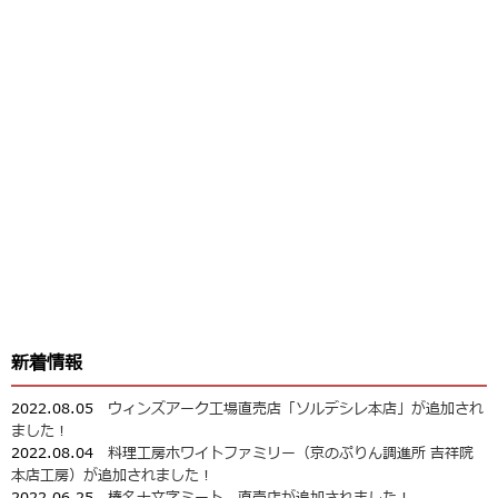
新着情報
2022.08.05
ウィンズアーク工場直売店「ソルデシレ本店」が追加され
ました！
2022.08.04
料理工房ホワイトファミリー（京のぷりん調進所 吉祥院
本店工房）が追加されました！
2022.06.25
榛名十文字ミート 直売店が追加されました！