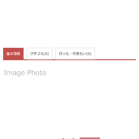
基本情報
クチコミ
(0)
行った・行きたい
(0)