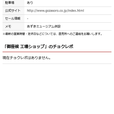
駐車場
あり
公式サイト
http://www.gozasoro.co.jp/index.html
セール情報
-
メモ
あずきミュージアム併設
※最新の営業時間・定休日などについては、直売所へのご連絡をお願いします。
「御座候 工場ショップ」のチョクレポ
現在チョクレポはありません。