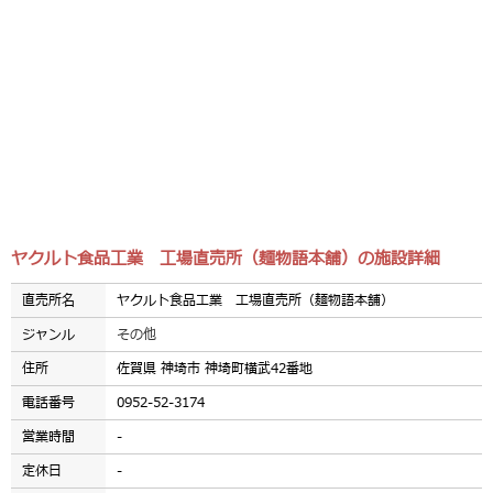
ヤクルト食品工業 工場直売所（麺物語本舗）の施設詳細
直売所名
ヤクルト食品工業 工場直売所（麺物語本舗）
ジャンル
その他
住所
佐賀県 神埼市 神埼町横武42番地
電話番号
0952-52-3174
営業時間
-
定休日
-