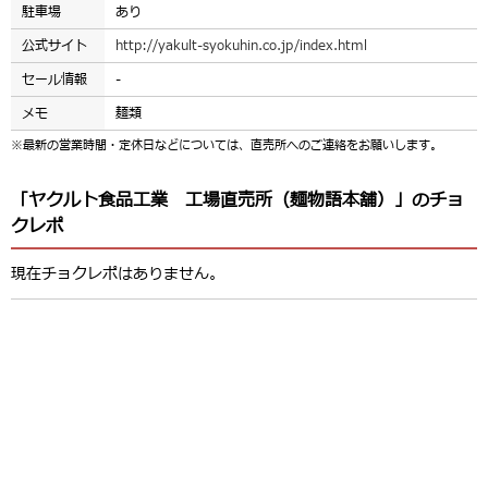
駐車場
あり
公式サイト
http://yakult-syokuhin.co.jp/index.html
セール情報
-
メモ
麺類
※最新の営業時間・定休日などについては、直売所へのご連絡をお願いします。
「ヤクルト食品工業 工場直売所（麺物語本舗）」のチョ
クレポ
現在チョクレポはありません。