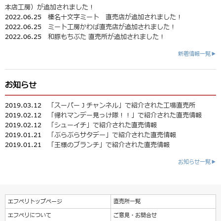
本店工房）が追加されました！
2022.06.25
榛名十文字ミート 直売店が追加されました！
2022.06.25
ミート工房かわば直売店が追加されました！
2022.06.25
和豚もちぶた 直売所が追加されました！
新着情報一覧▶
お知らせ
2019.03.12
「スーパーＪチャンネル」で紹介された工場直売所
2019.02.12
「帰れマンデー見っけ隊！！」で紹介された直売情報
2019.02.12
「シューイチ」で紹介された直売情報
2019.01.21
「ぶらぶらサタデー」で紹介された直売情報
2019.01.21
「王様のブランチ」で紹介された直売情報
お知らせ一覧▶
エフペリトップページ
直売所一覧
エフペリについて
ご意見・お問合せ