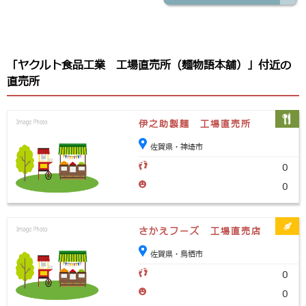
「ヤクルト食品工業 工場直売所（麺物語本舗）」付近の
直売所
伊之助製麺 工場直売所
佐賀県・神埼市
0
0
さかえフーズ 工場直売店
佐賀県・鳥栖市
0
0