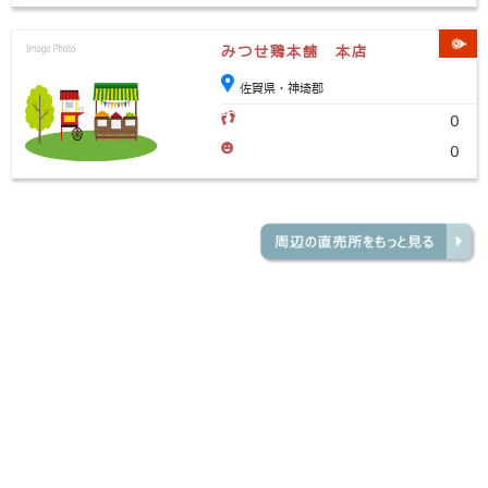
みつせ鶏本舗 本店
佐賀県・神埼郡
0
0