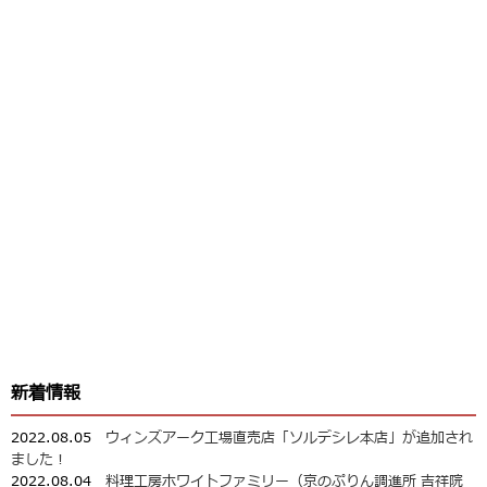
新着情報
2022.08.05
ウィンズアーク工場直売店「ソルデシレ本店」が追加され
ました！
2022.08.04
料理工房ホワイトファミリー（京のぷりん調進所 吉祥院