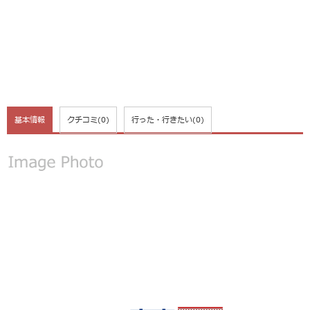
基本情報
クチコミ
(0)
行った・行きたい
(0)