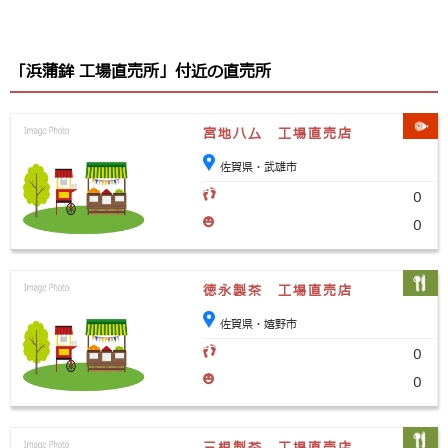
「浜蒲鉾 工場直売所」付近の直売所
宮地ハム 工場直売店
佐賀県・武雄市
0
0
徳永製茶 工場直売店
佐賀県・嬉野市
0
0
三根製茶 工場直売店