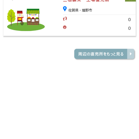
佐賀県・嬉野市
0
0