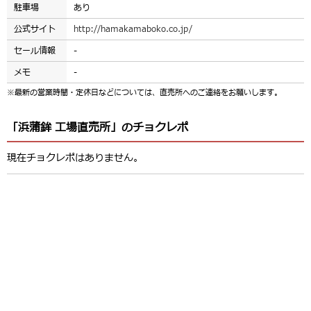
駐車場
あり
公式サイト
http://hamakamaboko.co.jp/
セール情報
-
メモ
-
※最新の営業時間・定休日などについては、直売所へのご連絡をお願いします。
「浜蒲鉾 工場直売所」のチョクレポ
現在チョクレポはありません。