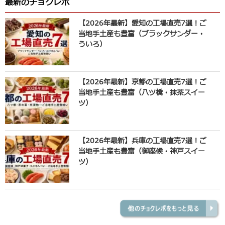
最新のチョクレポ
【2026年最新】愛知の工場直売7選！ご
当地手土産も豊富（ブラックサンダー・
ういろ）
【2026年最新】京都の工場直売7選！ご
当地手土産も豊富（八ツ橋・抹茶スイー
ツ）
【2026年最新】兵庫の工場直売7選！ご
当地手土産も豊富（御座候・神戸スイー
ツ）