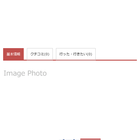
基本情報
クチコミ
(0)
行った・行きたい
(0)