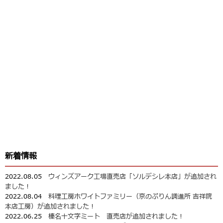
新着情報
2022.08.05
ウィンズアーク工場直売店「ソルデシレ本店」が追加され
ました！
2022.08.04
料理工房ホワイトファミリー（京のぷりん調進所 吉祥院
本店工房）が追加されました！
2022.06.25
榛名十文字ミート 直売店が追加されました！