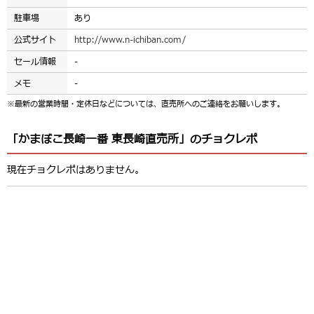
駐車場
あり
公式サイト
http://www.n-ichiban.com/
セール情報
-
メモ
-
※最新の営業時間・定休日などについては、直売所へのご連絡をお願いします。
「かまぼこ長崎一番 東長崎直売所」のチョクレポ
現在チョクレポはありません。