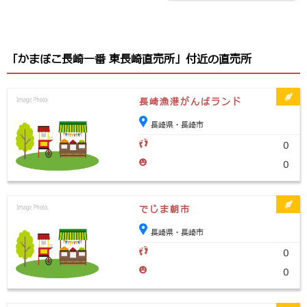
「かまぼこ長崎一番 東長崎直売所」付近の直売所
長崎漁港がんばランド
長崎県・長崎市
0
0
でじま朝市
長崎県・長崎市
0
0