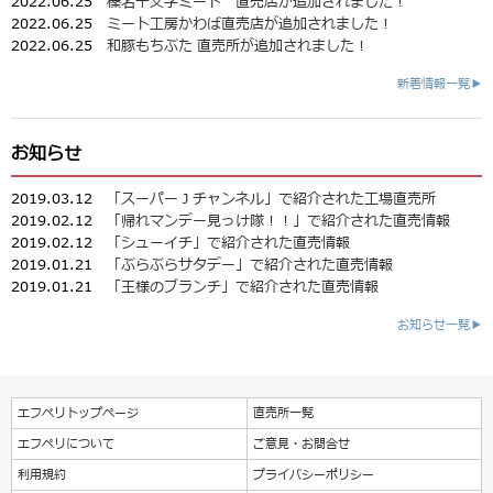
2022.06.25
榛名十文字ミート 直売店が追加されました！
2022.06.25
ミート工房かわば直売店が追加されました！
2022.06.25
和豚もちぶた 直売所が追加されました！
新着情報一覧▶
お知らせ
2019.03.12
「スーパーＪチャンネル」で紹介された工場直売所
2019.02.12
「帰れマンデー見っけ隊！！」で紹介された直売情報
2019.02.12
「シューイチ」で紹介された直売情報
2019.01.21
「ぶらぶらサタデー」で紹介された直売情報
2019.01.21
「王様のブランチ」で紹介された直売情報
お知らせ一覧▶
エフペリトップページ
直売所一覧
エフペリについて
ご意見・お問合せ
利用規約
プライバシーポリシー