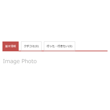
基本情報
クチコミ
(0)
行った・行きたい
(0)