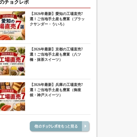
のチョクレポ
【2026年最新】愛知の工場直売7
選！ご当地手土産も豊富（ブラッ
クサンダー・ういろ）
【2026年最新】京都の工場直売7
選！ご当地手土産も豊富（八ツ
橋・抹茶スイーツ）
【2026年最新】兵庫の工場直売7
選！ご当地手土産も豊富（御座
候・神戸スイーツ）