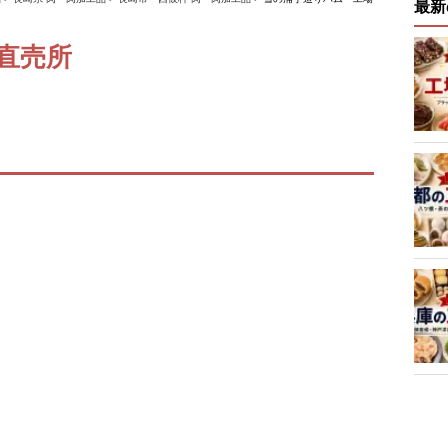
最新
直売所