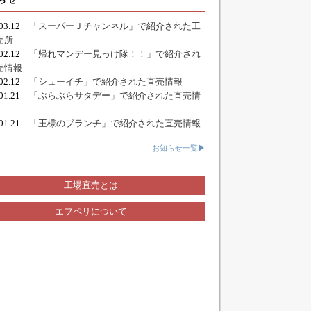
.03.12
「スーパーＪチャンネル」で紹介された工
売所
.02.12
「帰れマンデー見っけ隊！！」で紹介され
売情報
.02.12
「シューイチ」で紹介された直売情報
.01.21
「ぶらぶらサタデー」で紹介された直売情
.01.21
「王様のブランチ」で紹介された直売情報
お知らせ一覧▶
工場直売とは
エフペリについて