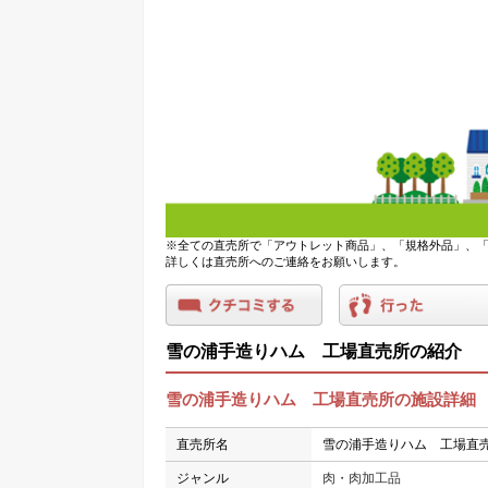
※全ての直売所で「アウトレット商品」、「規格外品」、「
詳しくは直売所へのご連絡をお願いします。
雪の浦手造りハム 工場直売所の紹介
雪の浦手造りハム 工場直売所の施設詳細
直売所名
雪の浦手造りハム 工場直
ジャンル
肉・肉加工品