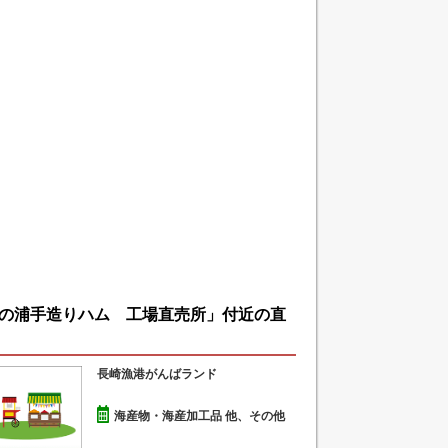
の浦手造りハム 工場直売所」付近の直
長崎漁港がんばランド
海産物・海産加工品 他、その他