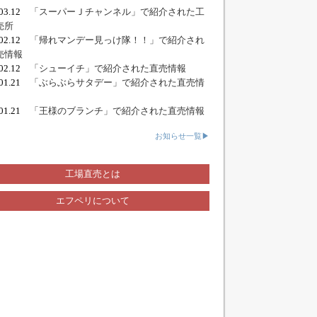
.03.12
「スーパーＪチャンネル」で紹介された工
売所
.02.12
「帰れマンデー見っけ隊！！」で紹介され
売情報
.02.12
「シューイチ」で紹介された直売情報
.01.21
「ぶらぶらサタデー」で紹介された直売情
.01.21
「王様のブランチ」で紹介された直売情報
お知らせ一覧▶
工場直売とは
エフペリについて