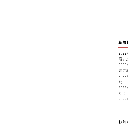
新着
2022
店」
2022
調進
2022
た！
2022
た！
2022
お知