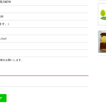
貝川町99
:00
ます。）
x.html
連絡をお願いします。