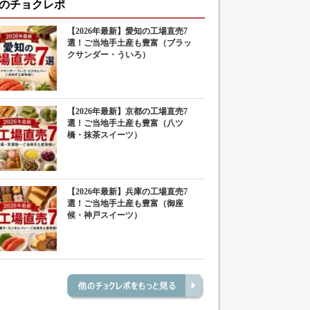
のチョクレポ
【2026年最新】愛知の工場直売7
選！ご当地手土産も豊富（ブラッ
クサンダー・ういろ）
【2026年最新】京都の工場直売7
選！ご当地手土産も豊富（八ツ
橋・抹茶スイーツ）
【2026年最新】兵庫の工場直売7
選！ご当地手土産も豊富（御座
候・神戸スイーツ）