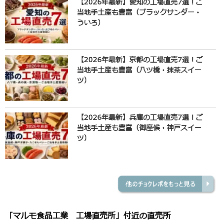
【2026年最新】愛知の工場直売7選！ご
当地手土産も豊富（ブラックサンダー・
ういろ）
【2026年最新】京都の工場直売7選！ご
当地手土産も豊富（八ツ橋・抹茶スイー
ツ）
【2026年最新】兵庫の工場直売7選！ご
当地手土産も豊富（御座候・神戸スイー
ツ）
「マルモ食品工業 工場直売所」付近の直売所