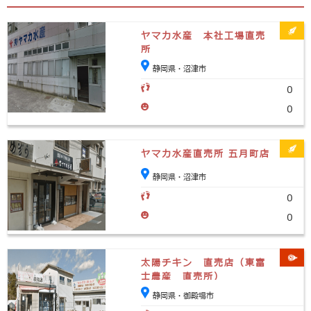
ヤマカ水産 本社工場直売
所
静岡県・沼津市
0
0
ヤマカ水産直売所 五月町店
静岡県・沼津市
0
0
太陽チキン 直売店（東富
士農産 直売所）
静岡県・御殿場市