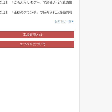
.01.21
「ぶらぶらサタデー」で紹介された直売情
.01.21
「王様のブランチ」で紹介された直売情報
お知らせ一覧▶
工場直売とは
エフペリについて