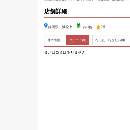
店舗詳細
0.0
静岡県・浜松市
その他
基本情報
クチコミ
(0)
行った・行きたい
(0)
まだ口コミはありません