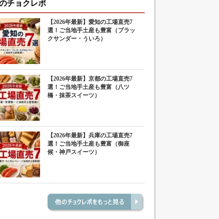
のチョクレポ
【2026年最新】愛知の工場直売7
選！ご当地手土産も豊富（ブラッ
クサンダー・ういろ）
【2026年最新】京都の工場直売7
選！ご当地手土産も豊富（八ツ
橋・抹茶スイーツ）
【2026年最新】兵庫の工場直売7
選！ご当地手土産も豊富（御座
候・神戸スイーツ）