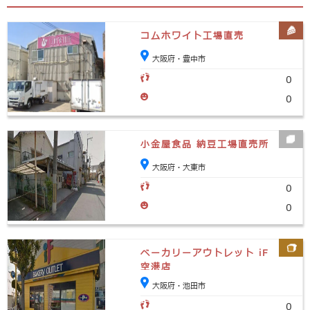
コムホワイト工場直売
大阪府・豊中市
0
0
小金屋食品 納豆工場直売所
大阪府・大東市
0
0
ベーカリーアウトレット iF
空港店
大阪府・池田市
0