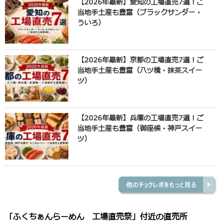
【2026年最新】愛知の工場直売7選！ご
当地手土産も豊富（ブラックサンダー・
ういろ）
【2026年最新】京都の工場直売7選！ご
当地手土産も豊富（八ツ橋・抹茶スイー
ツ）
【2026年最新】兵庫の工場直売7選！ご
当地手土産も豊富（御座候・神戸スイー
ツ）
「ふくちぁんらーめん 工場直売祭」付近の直売所