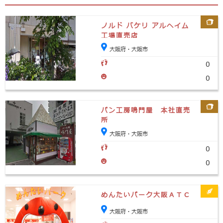
ノルド バケリ アルヘイム
工場直売店
大阪府・大阪市
0
0
パン工房鳴門屋 本社直売
所
大阪府・大阪市
0
0
めんたいパーク大阪ＡＴＣ
大阪府・大阪市