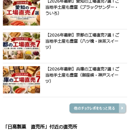
【2026年最新】愛知の工場直売7選！ご
当地手土産も豊富（ブラックサンダー・
ういろ）
【2026年最新】京都の工場直売7選！ご
当地手土産も豊富（八ツ橋・抹茶スイー
ツ）
【2026年最新】兵庫の工場直売7選！ご
当地手土産も豊富（御座候・神戸スイー
ツ）
「日高製菓 直売所」付近の直売所