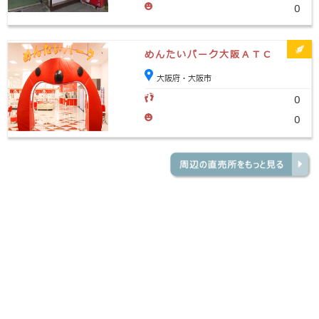
0
めんたいパーク大阪ＡＴＣ
大阪府・大阪市
0
0