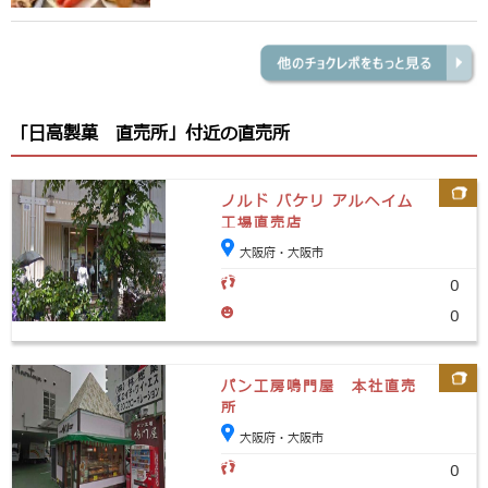
「日高製菓 直売所」付近の直売所
ノルド バケリ アルヘイム
工場直売店
大阪府・大阪市
0
0
パン工房鳴門屋 本社直売
所
大阪府・大阪市
0