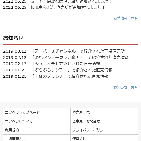
2022.06.25
ミート工房かわば直売店が追加されました！
2022.06.25
和豚もちぶた 直売所が追加されました！
新着情報一覧▶
お知らせ
2019.03.12
「スーパーＪチャンネル」で紹介された工場直売所
2019.02.12
「帰れマンデー見っけ隊！！」で紹介された直売情報
2019.02.12
「シューイチ」で紹介された直売情報
2019.01.21
「ぶらぶらサタデー」で紹介された直売情報
2019.01.21
「王様のブランチ」で紹介された直売情報
お知らせ一覧▶
エフペリトップページ
直売所一覧
エフペリについて
ご意見・お問合せ
利用規約
プライバシーポリシー
工場直売とは
運営会社