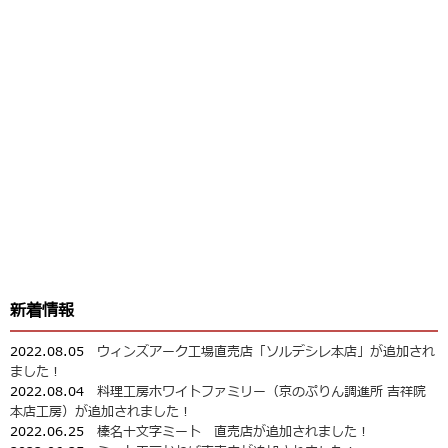
新着情報
2022.08.05
ウィンズアーク工場直売店「ソルデシレ本店」が追加され
ました！
2022.08.04
料理工房ホワイトファミリー（京のぷりん調進所 吉祥院
本店工房）が追加されました！
2022.06.25
榛名十文字ミート 直売店が追加されました！