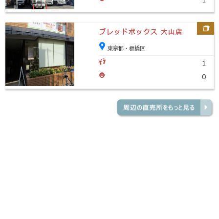
1
ブレッドボックス 大山店
東京都・板橋区
1
0