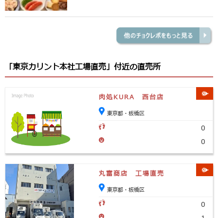
「東京カリント本社工場直売」付近の直売所
肉処KURA 西台店
東京都・板橋区
0
0
丸富商店 工場直売
東京都・板橋区
0