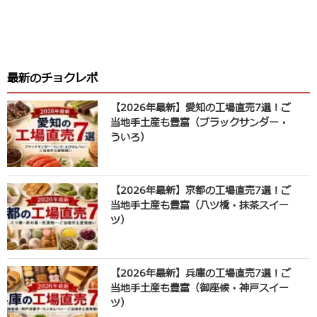
最新のチョクレポ
【2026年最新】愛知の工場直売7選！ご
当地手土産も豊富（ブラックサンダー・
ういろ）
【2026年最新】京都の工場直売7選！ご
当地手土産も豊富（八ツ橋・抹茶スイー
ツ）
【2026年最新】兵庫の工場直売7選！ご
当地手土産も豊富（御座候・神戸スイー
ツ）