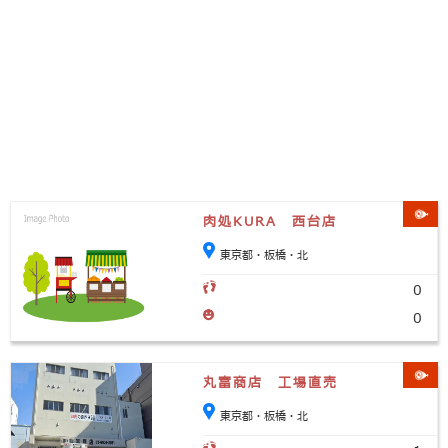
肉処KURA 西台店
東京都・板橋・北
0
0
丸富商店 工場直売
東京都・板橋・北