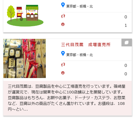
東京都・板橋・北
0
1
三代目茂蔵 成増直売所
東京都・板橋・北
0
0
三代目茂蔵は、豆腐製品を中心に工場直売を行っています。篠崎屋
が運営元で、現在は関東を中心に100店舗以上を展開しています。
豆腐製品はもちろん、お餅やお菓子、ドーナツ・カステラ、お惣菜
など、豆腐以外の商品がたくさん置かれています。お値段は、108
円～とい...