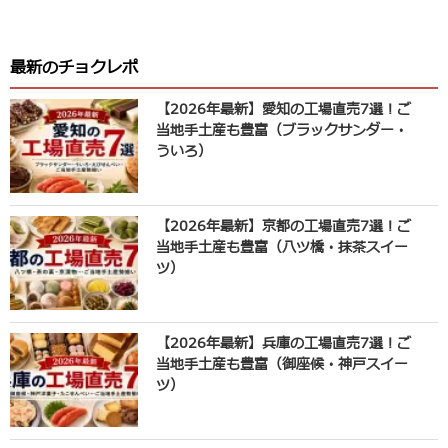
最新のチョクレポ
【2026年最新】愛知の工場直売7選！ご
当地手土産も豊富（ブラックサンダー・
ういろ）
【2026年最新】京都の工場直売7選！ご
当地手土産も豊富（八ツ橋・抹茶スイー
ツ）
【2026年最新】兵庫の工場直売7選！ご
当地手土産も豊富（御座候・神戸スイー
ツ）