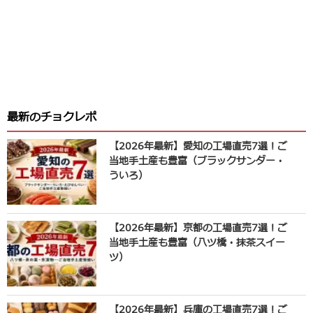
最新のチョクレポ
【2026年最新】愛知の工場直売7選！ご
当地手土産も豊富（ブラックサンダー・
ういろ）
【2026年最新】京都の工場直売7選！ご
当地手土産も豊富（八ツ橋・抹茶スイー
ツ）
【2026年最新】兵庫の工場直売7選！ご