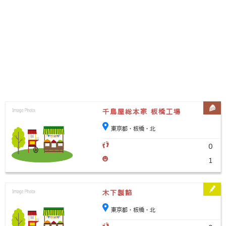
千鳥屋総本家 板橋工場
東京都・板橋・北
0
1
木下製餡
東京都・板橋・北