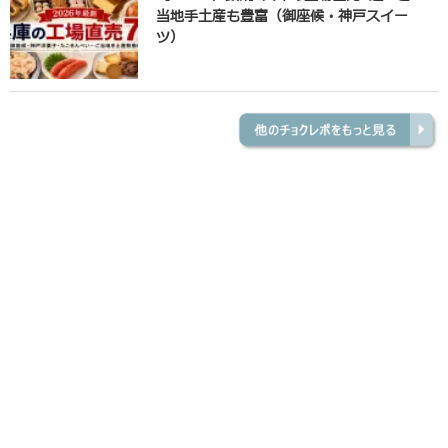
当地手土産も豊富（御座候・神戸スイー
ツ）