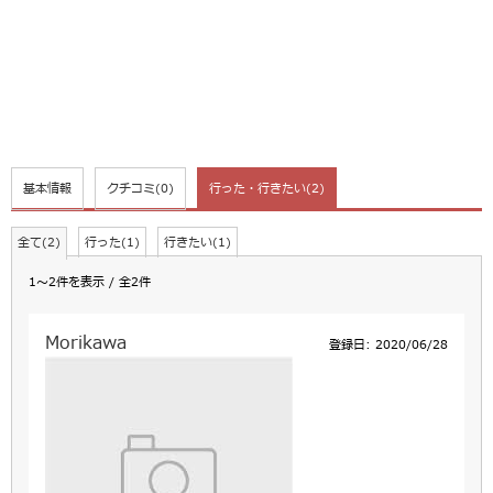
基本情報
クチコミ
(0)
行った・行きたい
(2)
全て(2)
行った(1)
行きたい(1)
1～2件を表示 / 全2件
Morikawa
登録日: 2020/06/28