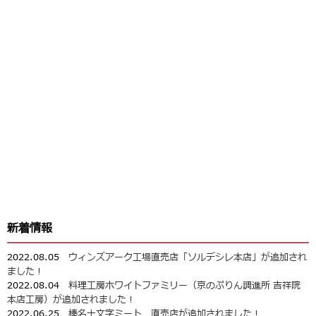
新着情報
2022.08.05
ウィンズアーク工場直売店「ソルデシレ本店」が追加され
ました！
2022.08.04
料理工房ホワイトファミリー（京のぷりん調進所 吉祥院
本店工房）が追加されました！
2022.06.25
榛名十文字ミート 直売店が追加されました！