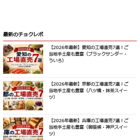
最新のチョクレポ
【2026年最新】愛知の工場直売7選！ご
当地手土産も豊富（ブラックサンダー・
ういろ）
【2026年最新】京都の工場直売7選！ご
当地手土産も豊富（八ツ橋・抹茶スイー
ツ）
【2026年最新】兵庫の工場直売7選！ご
当地手土産も豊富（御座候・神戸スイー
ツ）