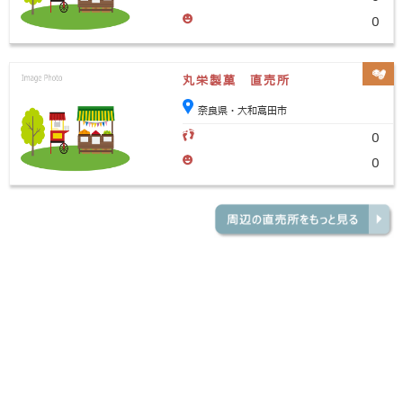
0
丸栄製菓 直売所
奈良県・大和高田市
0
0