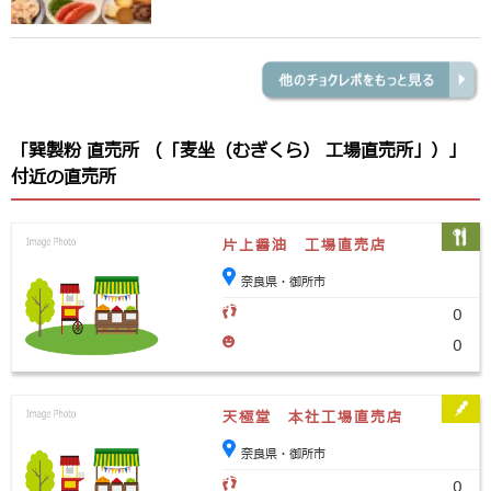
「巽製粉 直売所 （「麦坐（むぎくら） 工場直売所」）」
付近の直売所
片上醤油 工場直売店
奈良県・御所市
0
0
天極堂 本社工場直売店
奈良県・御所市
0