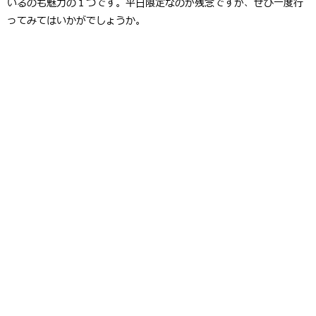
いるのも魅力の１つです。平日限定なのが残念ですが、ぜひ一度行
ってみてはいかがでしょうか。