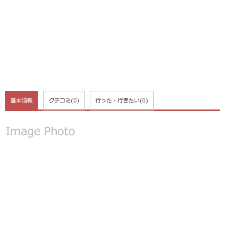
基本情報
クチコミ
(0)
行った・行きたい
(0)