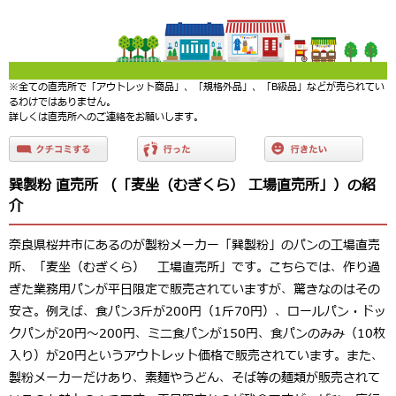
※全ての直売所で「アウトレット商品」、「規格外品」、「B級品」などが売られてい
るわけではありません。
詳しくは直売所へのご連絡をお願いします。
巽製粉 直売所 （「麦坐（むぎくら） 工場直売所」）の紹
介
奈良県桜井市にあるのが製粉メーカー「巽製粉」のパンの工場直売
所、「麦坐（むぎくら） 工場直売所」です。こちらでは、作り過
ぎた業務用パンが平日限定で販売されていますが、驚きなのはその
安さ。例えば、食パン3斤が200円（1斤70円）、ロールパン・ドッ
クパンが20円～200円、ミニ食パンが150円、食パンのみみ（10枚
入り）が20円というアウトレット価格で販売されています。また、
製粉メーカーだけあり、素麺やうどん、そば等の麺類が販売されて