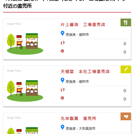
付近の直売所
片上醤油 工場直売店
奈良県・御所市
0
0
天極堂 本社工場直売店
奈良県・御所市
0
0
丸栄製菓 直売所
奈良県・大和高田市