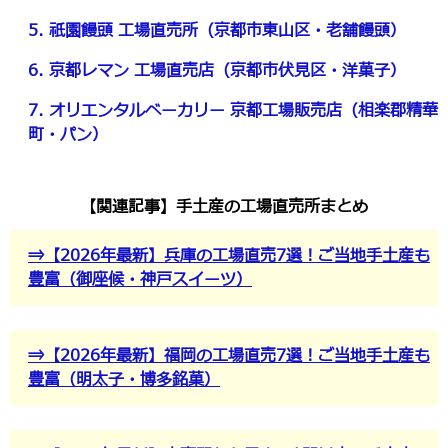
5. 祇園饅頭 工場直売所（京都市東山区・老舗饅頭）
6. 京都レマン 工場直売店（京都市伏見区・洋菓子）
7. オリエンタルベーカリー 京都工場販売店（相楽郡精華
町・パン）
【関連記事】手土産の工場直売所まとめ
⇒【2026年最新】兵庫の工場直売7選！ご当地手土産も
豊富（御座候・神戸スイーツ）
⇒【2026年最新】福岡の工場直売7選！ご当地手土産も
豊富（明太子・博多銘菓）