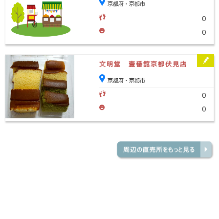
京都府・京都市
0
0
文明堂 壹番舘京都伏見店
京都府・京都市
0
0