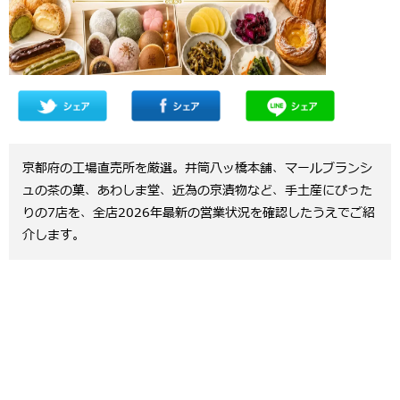
京都府の工場直売所を厳選。井筒八ッ橋本舗、マールブランシ
ュの茶の菓、あわしま堂、近為の京漬物など、手土産にぴった
りの7店を、全店2026年最新の営業状況を確認したうえでご紹
介します。