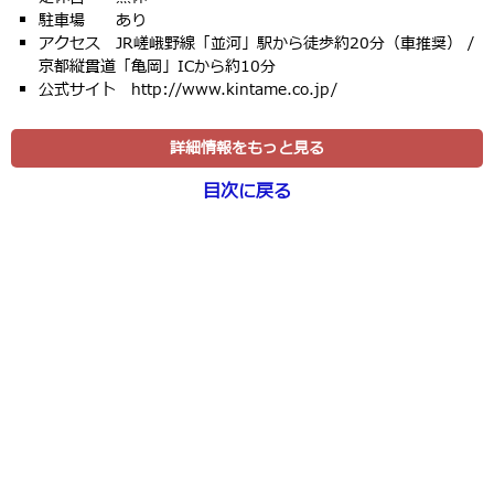
駐車場 あり
アクセス JR嵯峨野線「並河」駅から徒歩約20分（車推奨） /
京都縦貫道「亀岡」ICから約10分
公式サイト http://www.kintame.co.jp/
詳細情報をもっと見る
目次に戻る