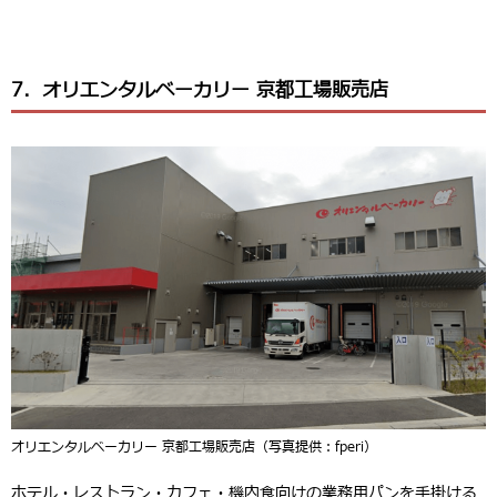
7．オリエンタルベーカリー 京都工場販売店
オリエンタルベーカリー 京都工場販売店（写真提供：fperi）
ホテル・レストラン・カフェ・機内食向けの業務用パンを手掛ける