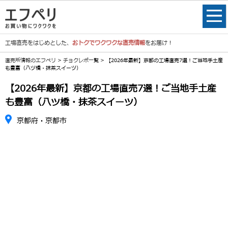
工場直売をはじめとした、
おトクでワクワクな直売情報
をお届け！
直売所情報のエフペリ
>
チョクレポ一覧
> 【2026年最新】京都の工場直売7選！ご当地手土産
も豊富（八ツ橋・抹茶スイーツ）
【2026年最新】京都の工場直売7選！ご当地手土産
も豊富（八ツ橋・抹茶スイーツ）
京都府・京都市