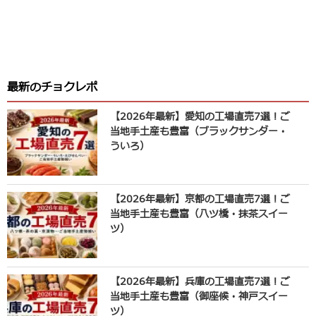
最新のチョクレポ
【2026年最新】愛知の工場直売7選！ご
当地手土産も豊富（ブラックサンダー・
ういろ）
【2026年最新】京都の工場直売7選！ご
当地手土産も豊富（八ツ橋・抹茶スイー
ツ）
【2026年最新】兵庫の工場直売7選！ご
当地手土産も豊富（御座候・神戸スイー
ツ）