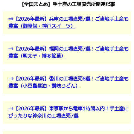
【全国まとめ】手土産の工場直売所関連記事
⇒【2026年最新】兵庫の工場直売7選！ご当地手土産も
豊富（御座候・神戸スイーツ）
⇒【2026年最新】福岡の工場直売7選！ご当地手土産も
豊富（明太子・博多銘菓）
⇒【2026年最新】香川の工場直売8選！ご当地手土産も
豊富（小豆島醤油・讃岐うどん）
⇒【2026年最新】東京駅から電車1時間以内！手土産に
ぴったりな神奈川の工場直売7選