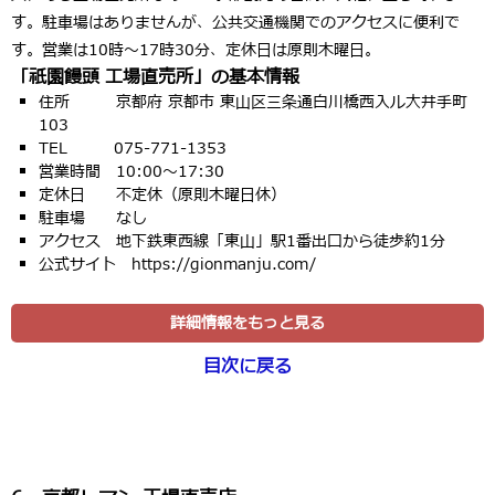
す
。駐車場はありませんが、公共交通機関でのアクセスに便利で
す。営業は10時〜17時30分、定休日は原則木曜日。
「祇園饅頭 工場直売所」の基本情報
住所 京都府 京都市 東山区三条通白川橋西入ル大井手町
103
TEL 075-771-1353
営業時間 10:00〜17:30
定休日 不定休（原則木曜日休）
駐車場 なし
アクセス 地下鉄東西線「東山」駅1番出口から徒歩約1分
公式サイト https://gionmanju.com/
詳細情報をもっと見る
目次に戻る