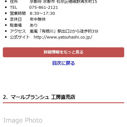
住所 京都府 京都市 右京区嵯峨野清水町15
TEL 075-861-2121
営業時間 8:30〜17:30
定休日 年中無休
駐車場 あり
アクセス 嵐電「有栖川」駅出口2から徒歩約3分
公式サイト http://www.yatsuhashi.co.jp/
詳細情報をもっと見る
目次に戻る
2．マールブランシュ 工房直売店