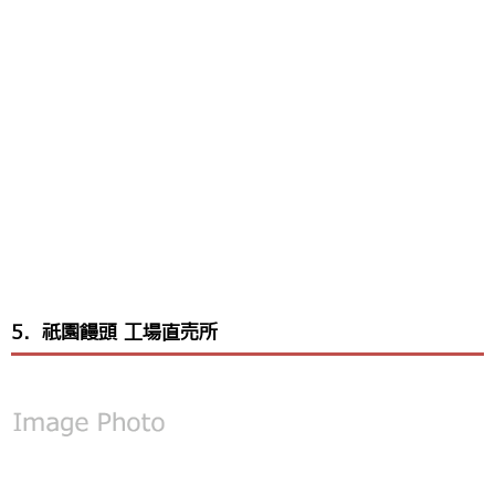
5．祇園饅頭 工場直売所