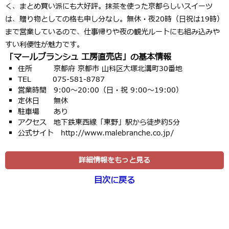
く、まとめ買い派にも大好評。抹茶を使った京都らしいスイーツ
は、贈り物としての格も申し分なし。
無休・夜20時（日祝は19時）
まで
営業しているので、仕事帰りや夜の観光ルートにも組み込みや
すい利便性が魅力です。
「マールブランシュ 工房直売店」の基本情報
住所 京都府 京都市 山科区大塚北溝町30番地
TEL 075-581-8787
営業時間 9:00〜20:00（日・祝 9:00〜19:00）
定休日 無休
駐車場 あり
アクセス 地下鉄東西線「東野」駅から徒歩約5分
公式サイト http://www.malebranche.co.jp/
詳細情報をもっと見る
目次に戻る