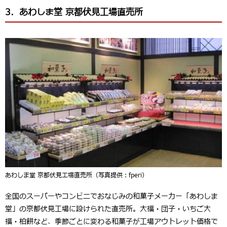
3．あわしま堂 京都伏見工場直売所
あわしま堂 京都伏見工場直売所（写真提供：fperi）
全国のスーパーやコンビニでおなじみの和菓子メーカー「
あわしま
堂
」の京都伏見工場に設けられた直売所。大福・団子・いちご大
福・柏餅など、季節ごとに変わる和菓子が
工場アウトレット価格
で