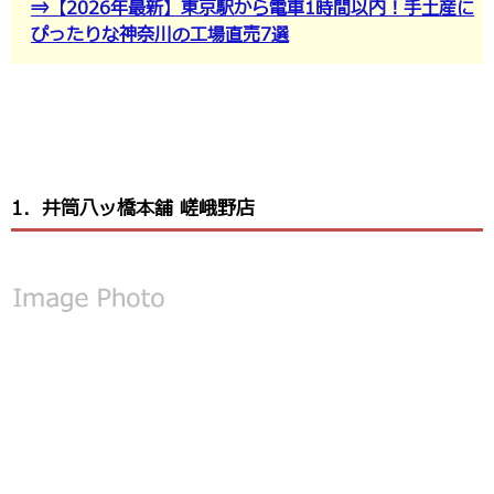
⇒【2026年最新】東京駅から電車1時間以内！手土産に
ぴったりな神奈川の工場直売7選
1．井筒八ッ橋本舗 嵯峨野店