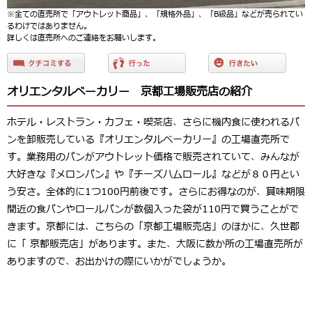
※全ての直売所で「アウトレット商品」、「規格外品」、「B級品」などが売られてい
るわけではありません。
詳しくは直売所へのご連絡をお願いします。
オリエンタルベーカリー 京都工場販売店の紹介
ホテル・レストラン・カフェ・喫茶店、さらに機内食に使われるパ
ンを卸販売している『オリエンタルベーカリー』の工場直売所で
す。業務用のパンがアウトレット価格で販売されていて、みんなが
大好きな『メロンパン』や『チーズハムロール』などが８０円とい
う安さ。全体的に1つ100円前後です。さらにお得なのが、賞味期限
間近の食パンやロールパンが数個入った袋が110円で買うことがで
きます。京都には、こちらの「京都工場販売店」のほかに、久世郡
に「 京都販売店」があります。また、大阪に数か所の工場直売所が
ありますので、お出かけの際にいかがでしょうか。