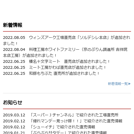
新着情報
2022.08.05
ウィンズアーク工場直売店「ソルデシレ本店」が追加され
ました！
2022.08.04
料理工房ホワイトファミリー（京のぷりん調進所 吉祥院
本店工房）が追加されました！
2022.06.25
榛名十文字ミート 直売店が追加されました！
2022.06.25
ミート工房かわば直売店が追加されました！
2022.06.25
和豚もちぶた 直売所が追加されました！
新着情報一覧▶
お知らせ
2019.03.12
「スーパーＪチャンネル」で紹介された工場直売所
2019.02.12
「帰れマンデー見っけ隊！！」で紹介された直売情報
2019.02.12
「シューイチ」で紹介された直売情報
2019.01.21
「ぶらぶらサタデー」で紹介された直売情報