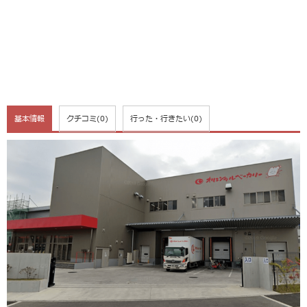
基本情報
クチコミ
(0)
行った・行きたい
(0)