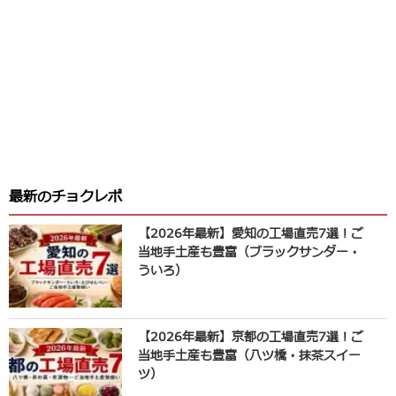
最新のチョクレポ
【2026年最新】愛知の工場直売7選！ご
当地手土産も豊富（ブラックサンダー・
ういろ）
【2026年最新】京都の工場直売7選！ご
当地手土産も豊富（八ツ橋・抹茶スイー
ツ）