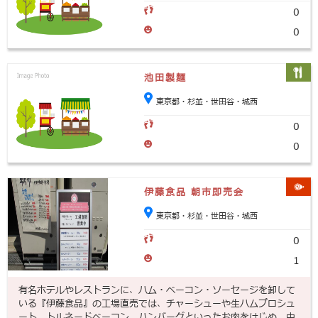
0
0
池田製麺
東京都・杉並・世田谷・城西
0
0
伊藤食品 朝市即売会
東京都・杉並・世田谷・城西
0
1
有名ホテルやレストランに、ハム・ベーコン・ソーセージを卸して
いる『伊藤食品』の工場直売では、チャーシューや生ハムプロシュ
ート、トルネードベーコン、ハンバーグといったお肉をはじめ、中