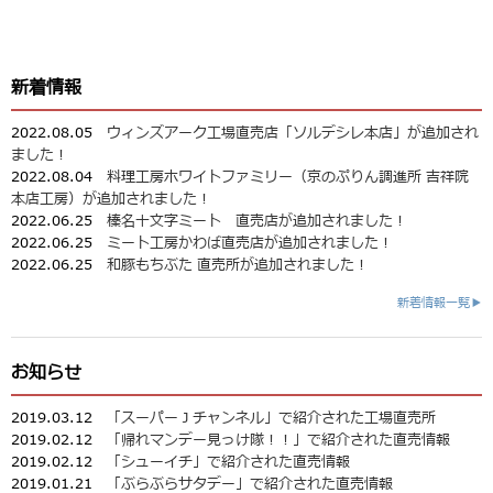
新着情報
2022.08.05
ウィンズアーク工場直売店「ソルデシレ本店」が追加され
ました！
2022.08.04
料理工房ホワイトファミリー（京のぷりん調進所 吉祥院
本店工房）が追加されました！
2022.06.25
榛名十文字ミート 直売店が追加されました！
2022.06.25
ミート工房かわば直売店が追加されました！
2022.06.25
和豚もちぶた 直売所が追加されました！
新着情報一覧▶
お知らせ
2019.03.12
「スーパーＪチャンネル」で紹介された工場直売所
2019.02.12
「帰れマンデー見っけ隊！！」で紹介された直売情報
2019.02.12
「シューイチ」で紹介された直売情報
2019.01.21
「ぶらぶらサタデー」で紹介された直売情報