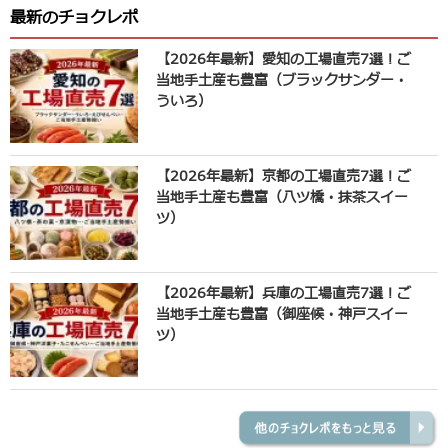
最新のチョクレポ
【2026年最新】愛知の工場直売7選！ご
当地手土産も豊富（ブラックサンダー・
ういろ）
【2026年最新】京都の工場直売7選！ご
当地手土産も豊富（八ツ橋・抹茶スイー
ツ）
【2026年最新】兵庫の工場直売7選！ご
当地手土産も豊富（御座候・神戸スイー
ツ）