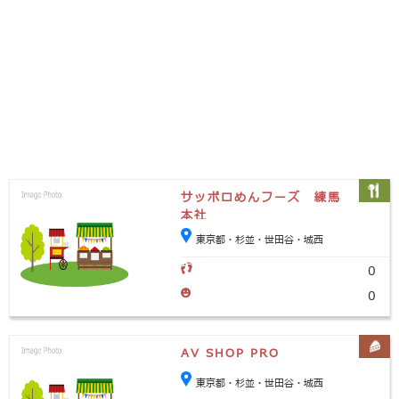
サッポロめんフーズ 練馬
本社
東京都・杉並・世田谷・城西
0
0
AV SHOP PRO
東京都・杉並・世田谷・城西