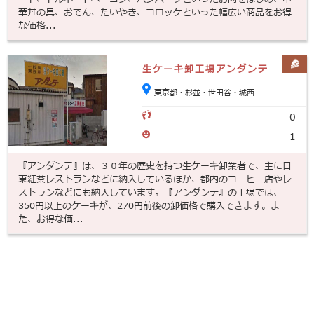
華丼の具、おでん、たいやき、コロッケといった幅広い商品をお得
な価格...
生ケーキ卸工場アンダンテ
東京都・杉並・世田谷・城西
0
1
『アンダンテ』は、３０年の歴史を持つ生ケーキ卸業者で、主に日
東紅茶レストランなどに納入しているほか、都内のコーヒー店やレ
ストランなどにも納入しています。『アンダンテ』の工場では、
350円以上のケーキが、270円前後の卸価格で購入できます。ま
た、お得な価...