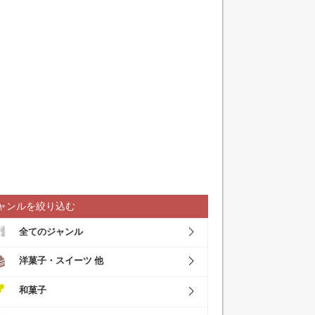
ャンルを絞り込む
全てのジャンル
洋菓子・スイーツ 他
和菓子