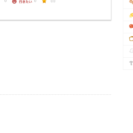
0
0
0.0