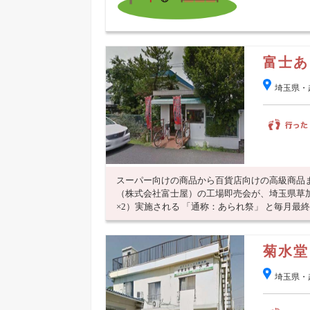
富士あ
埼玉県・
スーパー向けの商品から百貨店向けの高級商品
（株式会社富士屋）の工場即売会が、埼玉県草
×2）実施される 「通称：あられ祭」 と毎月最終日
菊水堂
埼玉県・