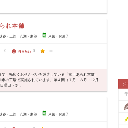
られ本舗
越谷・三郷・八潮・東部
米菓・お菓子
0
0
0.0
まで、幅広くおせんべいを製造している「富士あられ本舗」
加市の工場で実施されています。年４回（７月・８月・12月
ジ
曜日（あ...
越谷・三郷・八潮・東部
米菓・お菓子