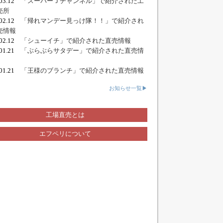
.03.12
「スーパーＪチャンネル」で紹介された工
売所
.02.12
「帰れマンデー見っけ隊！！」で紹介され
売情報
.02.12
「シューイチ」で紹介された直売情報
.01.21
「ぶらぶらサタデー」で紹介された直売情
.01.21
「王様のブランチ」で紹介された直売情報
お知らせ一覧▶
工場直売とは
エフペリについて