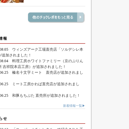
情報
.08.05
ウィンズアーク工場直売店「ソルデシレ本
が追加されました！
.08.04
料理工房ホワイトファミリー（京のぷりん
所 吉祥院本店工房）が追加されました！
.06.25
榛名十文字ミート 直売店が追加されまし
.06.25
ミート工房かわば直売店が追加されまし
.06.25
和豚もちぶた 直売所が追加されました！
新着情報一覧▶
らせ