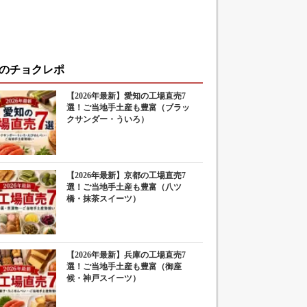
のチョクレポ
【2026年最新】愛知の工場直売7
選！ご当地手土産も豊富（ブラッ
クサンダー・ういろ）
【2026年最新】京都の工場直売7
選！ご当地手土産も豊富（八ツ
橋・抹茶スイーツ）
【2026年最新】兵庫の工場直売7
選！ご当地手土産も豊富（御座
候・神戸スイーツ）