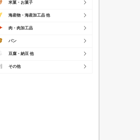
米菓・お菓子
海産物・海産加工品 他
肉・肉加工品
パン
豆腐・納豆 他
その他