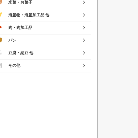
米菓・お菓子
海産物・海産加工品 他
肉・肉加工品
パン
豆腐・納豆 他
その他