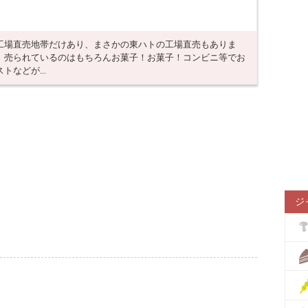
工場直売地帯だけあり、まさかの東ハトの工場直売もありま
、売られているのはもちろんお菓子！お菓子！コンビニ等でお
などが...
ジ