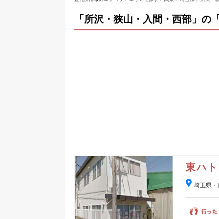
「所沢・狭山・入間・西部」の
東ハト
埼玉県・