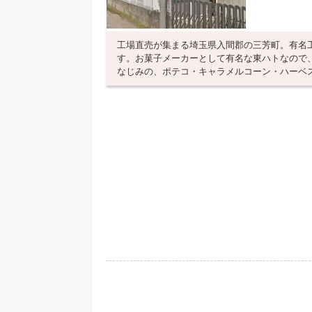
工場直売が集まる埼玉県入間郡の三芳町。有名
す。お菓子メーカーとして有名な東ハトなので
なじみの、ポテコ・キャラメルコーン・ハーベスト