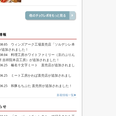
情報
.08.05
ウィンズアーク工場直売店「ソルデシレ本
が追加されました！
.08.04
料理工房ホワイトファミリー（京のぷりん
所 吉祥院本店工房）が追加されました！
.06.25
榛名十文字ミート 直売店が追加されまし
.06.25
ミート工房かわば直売店が追加されまし
.06.25
和豚もちぶた 直売所が追加されました！
新着情報一覧▶
らせ