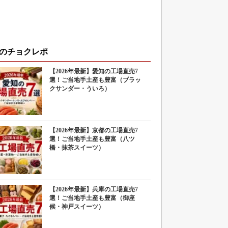
のチョクレポ
【2026年最新】愛知の工場直売7
選！ご当地手土産も豊富（ブラッ
クサンダー・ういろ）
【2026年最新】京都の工場直売7
選！ご当地手土産も豊富（八ツ
橋・抹茶スイーツ）
【2026年最新】兵庫の工場直売7
選！ご当地手土産も豊富（御座
候・神戸スイーツ）