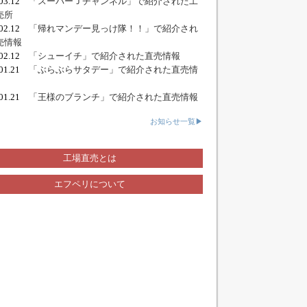
.03.12
「スーパーＪチャンネル」で紹介された工
売所
.02.12
「帰れマンデー見っけ隊！！」で紹介され
売情報
.02.12
「シューイチ」で紹介された直売情報
.01.21
「ぶらぶらサタデー」で紹介された直売情
.01.21
「王様のブランチ」で紹介された直売情報
お知らせ一覧▶
工場直売とは
エフペリについて