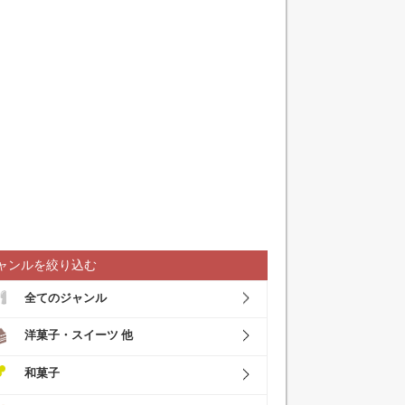
ャンルを絞り込む
全てのジャンル
洋菓子・スイーツ 他
和菓子