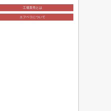
工場直売とは
エフペリについて