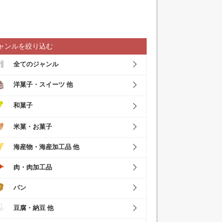
ャンルを絞り込む
全てのジャンル
洋菓子・スイーツ 他
和菓子
米菓・お菓子
海産物・海産加工品 他
肉・肉加工品
パン
豆腐・納豆 他