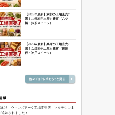
【2026年最新】京都の工場直売7
選！ご当地手土産も豊富（八ツ
橋・抹茶スイーツ）
【2026年最新】兵庫の工場直売7
選！ご当地手土産も豊富（御座
候・神戸スイーツ）
情報
.08.05
ウィンズアーク工場直売店「ソルデシレ本
が追加されました！