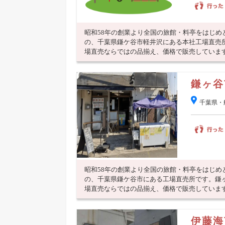
昭和58年の創業より全国の旅館・料亭をはじ
の、千葉県鎌ケ谷市軽井沢にある本社工場直売
場直売ならではの品揃え、価格で販売しています。
鎌ヶ谷
千葉県・
昭和58年の創業より全国の旅館・料亭をはじ
の、千葉県鎌ケ谷市にある工場直売所です。鎌
場直売ならではの品揃え、価格で販売しています。
伊藤海