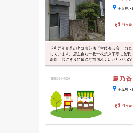
千葉県・
昭和元年創業の老舗海苔店「伊藤海苔店」では
しています。店主自ら一枚一枚焼き丁寧に包装
寿司、おにぎりに最適な歯切れよいパリパリの
島乃香
千葉県・