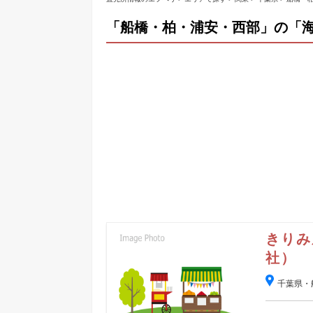
「船橋・柏・浦安・西部」の「海
きりみ
社）
千葉県・