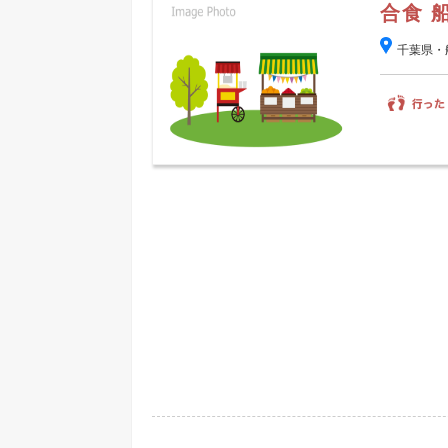
合食 
千葉県・