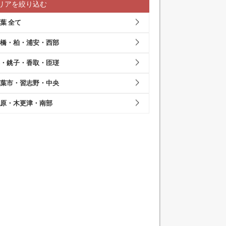
リアを絞り込む
葉 全て
橋・柏・浦安・西部
・銚子・香取・匝瑳
葉市・習志野・中央
原・木更津・南部