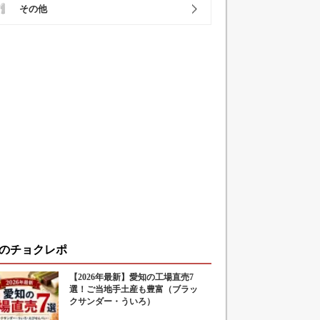
その他
のチョクレポ
【2026年最新】愛知の工場直売7
選！ご当地手土産も豊富（ブラッ
クサンダー・ういろ）