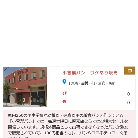
小菅製パン ワケあり販売
千葉県・船橋・柏・浦安・西部
0
0
県内250の小中学校や幼稚園・保育園用の給食パンを作っている
「小菅製パン」では、毎週土曜日に直売店ならではの特大セールを
開催しています。規格外商品として出荷できなくなったパンが激安
で販売されていて、100円相当のカレーパンやコロネチョコ、ぐる