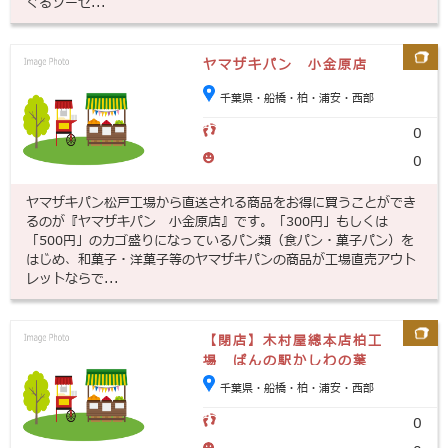
ぐるソーセ...
ヤマザキパン 小金原店
千葉県・船橋・柏・浦安・西部
0
0
ヤマザキパン松戸工場から直送される商品をお得に買うことができ
るのが『ヤマザキパン 小金原店』です。「300円」もしくは
「500円」のカゴ盛りになっているパン類（食パン・菓子パン）を
はじめ、和菓子・洋菓子等のヤマザキパンの商品が工場直売アウト
レットならで...
【閉店】木村屋總本店柏工
場 ぱんの駅かしわの葉
千葉県・船橋・柏・浦安・西部
0