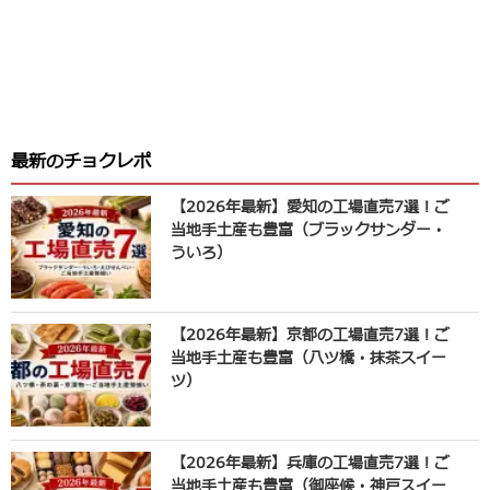
最新のチョクレポ
【2026年最新】愛知の工場直売7選！ご
当地手土産も豊富（ブラックサンダー・
ういろ）
【2026年最新】京都の工場直売7選！ご
当地手土産も豊富（八ツ橋・抹茶スイー
ツ）
【2026年最新】兵庫の工場直売7選！ご
当地手土産も豊富（御座候・神戸スイー