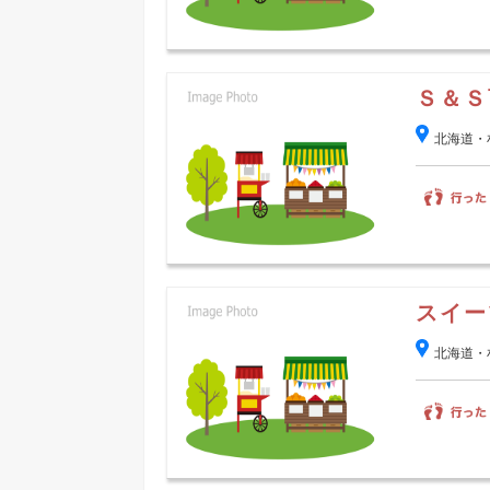
Ｓ＆Ｓ
北海道・
スイー
北海道・