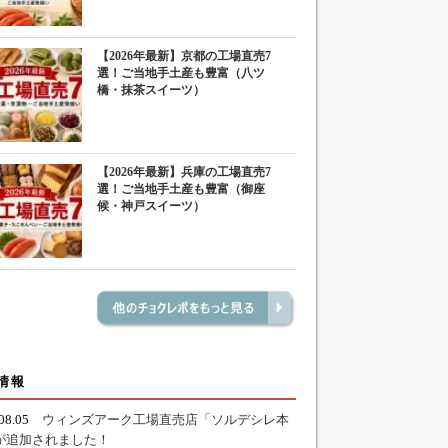
【2026年最新】京都の工場直売7
選！ご当地手土産も豊富（八ツ
橋・抹茶スイーツ）
【2026年最新】兵庫の工場直売7
選！ご当地手土産も豊富（御座
候・神戸スイーツ）
情報
.08.05
ウィンズアーク工場直売店「ソルデシレ本
が追加されました！