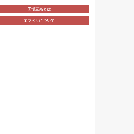
工場直売とは
エフペリについて