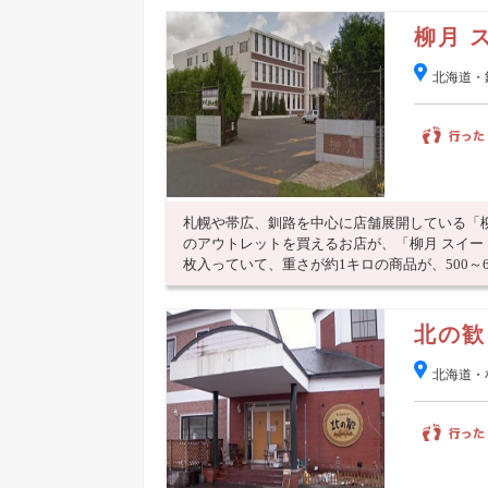
柳月 
北海道・
札幌や帯広、釧路を中心に店舗展開している「
のアウトレットを買えるお店が、「柳月 スイー
枚入っていて、重さが約1キロの商品が、500～600
北の歓
北海道・