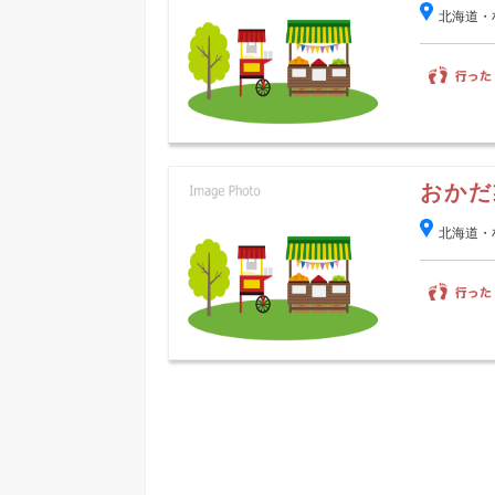
北海道・
おかだ
北海道・