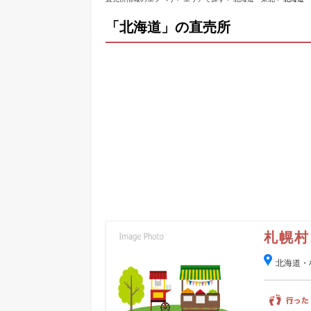
「北海道」の直売所
札幌村
北海道・