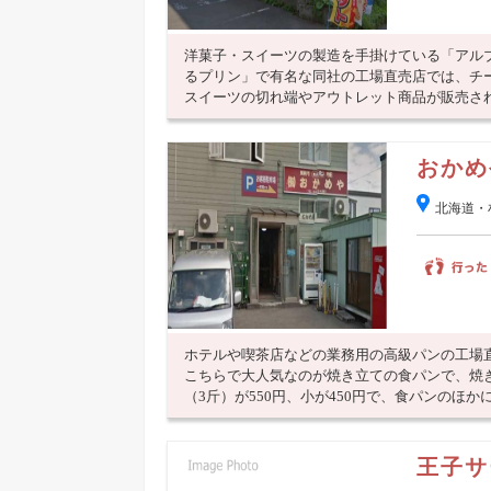
洋菓子・スイーツの製造を手掛けている「アル
るプリン」で有名な同社の工場直売店では、チ
スイーツの切れ端やアウトレット商品が販売さ
おかめ
北海道・
ホテルや喫茶店などの業務用の高級パンの工場
こちらで大人気なのが焼き立ての食パンで、焼
（3斤）が550円、小が450円で、食パンのほかに
王子サ