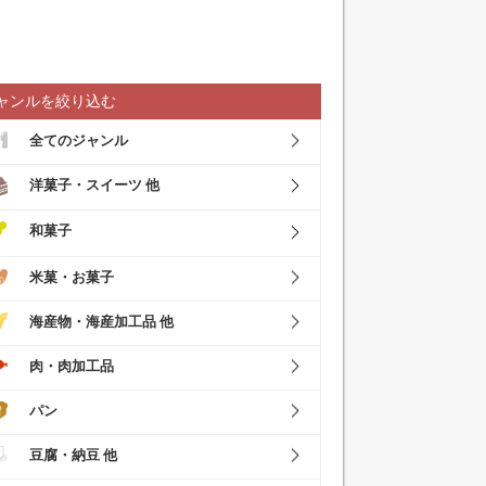
ャンルを絞り込む
全てのジャンル
洋菓子・スイーツ 他
和菓子
米菓・お菓子
海産物・海産加工品 他
肉・肉加工品
パン
豆腐・納豆 他