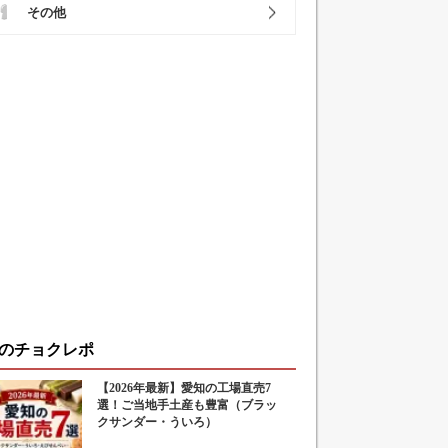
その他
のチョクレポ
【2026年最新】愛知の工場直売7
選！ご当地手土産も豊富（ブラッ
クサンダー・ういろ）