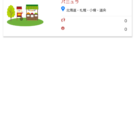
パニュラ
北海道・札幌・小樽・道央
0
0