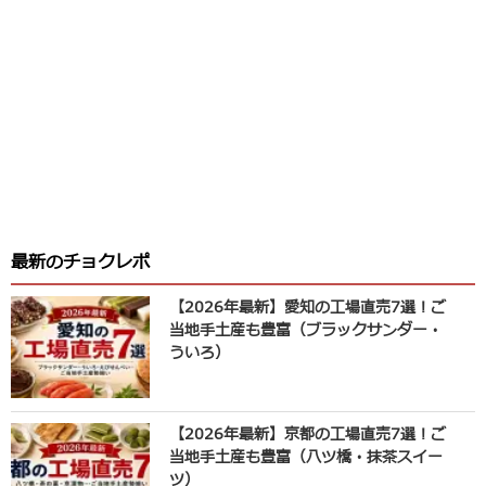
最新のチョクレポ
【2026年最新】愛知の工場直売7選！ご
当地手土産も豊富（ブラックサンダー・
ういろ）
【2026年最新】京都の工場直売7選！ご
当地手土産も豊富（八ツ橋・抹茶スイー
ツ）