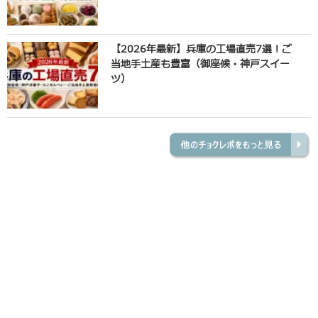
【2026年最新】兵庫の工場直売7選！ご
当地手土産も豊富（御座候・神戸スイー
ツ）