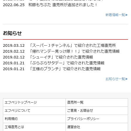
2022.06.25
和豚もちぶた 直売所が追加されました！
新着情報一覧▶
お知らせ
2019.03.12
「スーパーＪチャンネル」で紹介された工場直売所
2019.02.12
「帰れマンデー見っけ隊！！」で紹介された直売情報
2019.02.12
「シューイチ」で紹介された直売情報
2019.01.21
「ぶらぶらサタデー」で紹介された直売情報
2019.01.21
「王様のブランチ」で紹介された直売情報
お知らせ一覧▶
エフペリトップページ
直売所一覧
エフペリについて
ご意見・お問合せ
利用規約
プライバシーポリシー
工場直売とは
運営会社