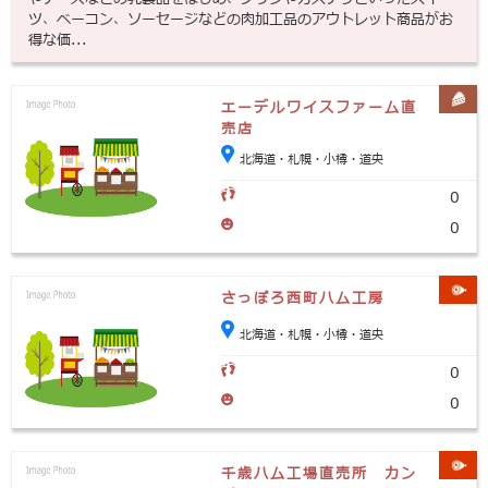
ツ、ベーコン、ソーセージなどの肉加工品のアウトレット商品がお
得な価...
エーデルワイスファーム直
売店
北海道・札幌・小樽・道央
0
0
さっぽろ西町ハム工房
北海道・札幌・小樽・道央
0
0
千歳ハム工場直売所 カン