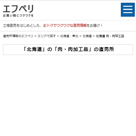
工場直売をはじめとした、
おトクでワクワクな直売情報
をお届け！
直売所情報のエフペリ
>
エリアで探す
>
北海道・東北
>
北海道
> 北海道 肉・肉加工品
「北海道」の「肉・肉加工品」の直売所