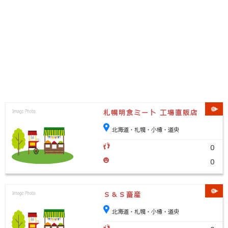
札幌明食ミート 工場直販店
北海道・札幌・小樽・道央
0
0
Ｓ＆Ｓ畜産
北海道・札幌・小樽・道央