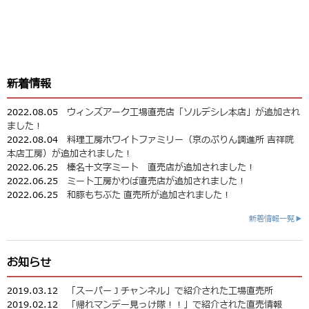
新着情報
2022.08.05
ウィンズアーク工場直売店「ソルデシレ本店」が追加され
ました！
2022.08.04
料理工房ホワイトファミリー（京のぷりん調進所 吉祥院
本店工房）が追加されました！
2022.06.25
榛名十文字ミート 直売店が追加されました！
2022.06.25
ミート工房かわば直売店が追加されました！
2022.06.25
和豚もちぶた 直売所が追加されました！
新着情報一覧▶
お知らせ
2019.03.12
「スーパーＪチャンネル」で紹介された工場直売所
2019.02.12
「帰れマンデー見っけ隊！！」で紹介された直売情報