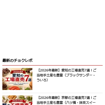
最新のチョクレポ
【2026年最新】愛知の工場直売7選！ご
当地手土産も豊富（ブラックサンダー・
ういろ）
【2026年最新】京都の工場直売7選！ご
当地手土産も豊富（八ツ橋・抹茶スイー