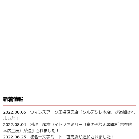
新着情報
2022.08.05
ウィンズアーク工場直売店「ソルデシレ本店」が追加され
ました！
2022.08.04
料理工房ホワイトファミリー（京のぷりん調進所 吉祥院
本店工房）が追加されました！
2022.06.25
榛名十文字ミート 直売店が追加されました！