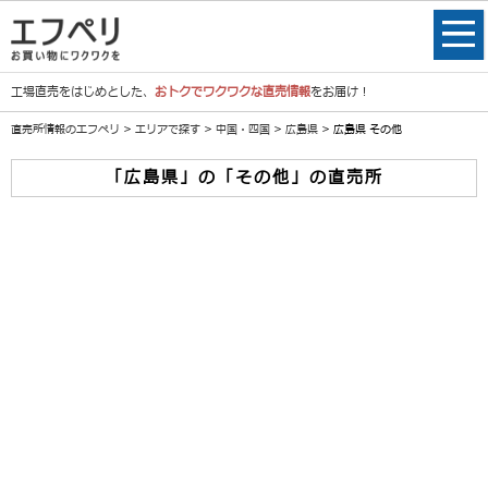
工場直売をはじめとした、
おトクでワクワクな直売情報
をお届け！
直売所情報のエフペリ
>
エリアで探す
>
中国・四国
>
広島県
> 広島県 その他
「広島県」の「その他」の直売所