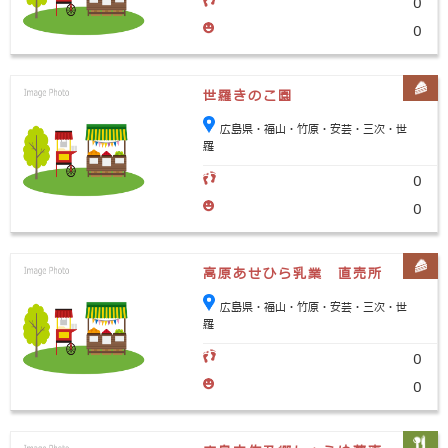
0
0
世羅きのこ園
広島県・福山・竹原・安芸・三次・世
羅
0
0
高原あせひら乳業 直売所
広島県・福山・竹原・安芸・三次・世
羅
0
0