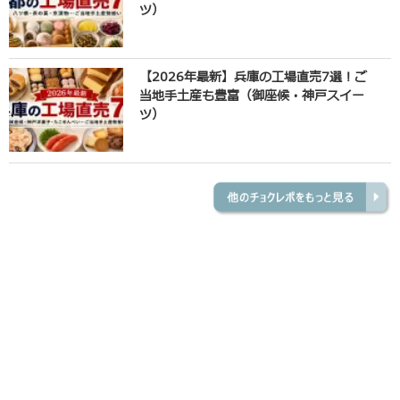
ツ）
【2026年最新】兵庫の工場直売7選！ご
当地手土産も豊富（御座候・神戸スイー
ツ）