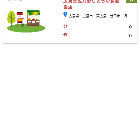
広島安佐乃郷しょうゆ蔵直
営店
広島県・広島市・東広島・廿日市・呉
0
0