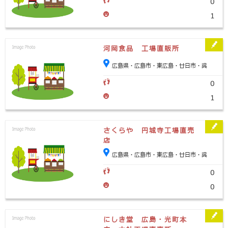
0
1
河岡食品 工場直販所
広島県・広島市・東広島・廿日市・呉
0
1
さくらや 円城寺工場直売
店
広島県・広島市・東広島・廿日市・呉
0
0
にしき堂 広島・光町本