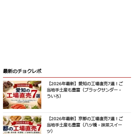
最新のチョクレポ
【2026年最新】愛知の工場直売7選！ご
当地手土産も豊富（ブラックサンダー・
ういろ）
【2026年最新】京都の工場直売7選！ご
当地手土産も豊富（八ツ橋・抹茶スイー
ツ）