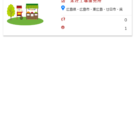
店 本社工場直売所
広島県・広島市・東広島・廿日市・呉
0
1