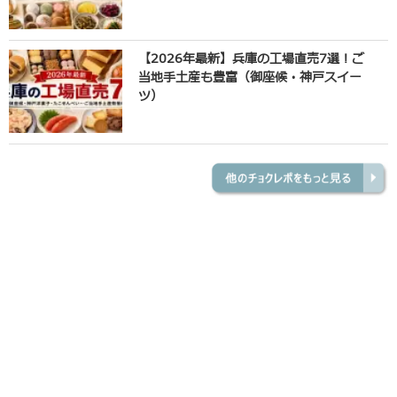
【2026年最新】兵庫の工場直売7選！ご
当地手土産も豊富（御座候・神戸スイー
ツ）