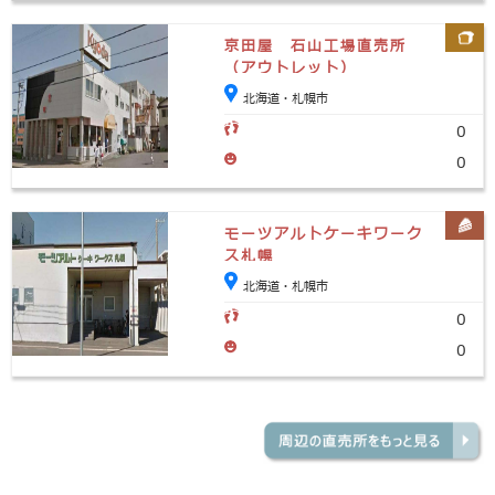
京田屋 石山工場直売所
（アウトレット）
北海道・札幌市
0
0
モーツアルトケーキワーク
ス札幌
北海道・札幌市
0
0