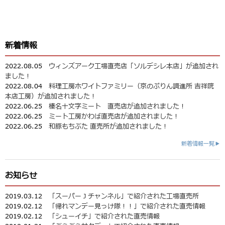
新着情報
2022.08.05
ウィンズアーク工場直売店「ソルデシレ本店」が追加され
ました！
2022.08.04
料理工房ホワイトファミリー（京のぷりん調進所 吉祥院
本店工房）が追加されました！
2022.06.25
榛名十文字ミート 直売店が追加されました！
2022.06.25
ミート工房かわば直売店が追加されました！
2022.06.25
和豚もちぶた 直売所が追加されました！
新着情報一覧▶
お知らせ
2019.03.12
「スーパーＪチャンネル」で紹介された工場直売所
2019.02.12
「帰れマンデー見っけ隊！！」で紹介された直売情報
2019.02.12
「シューイチ」で紹介された直売情報