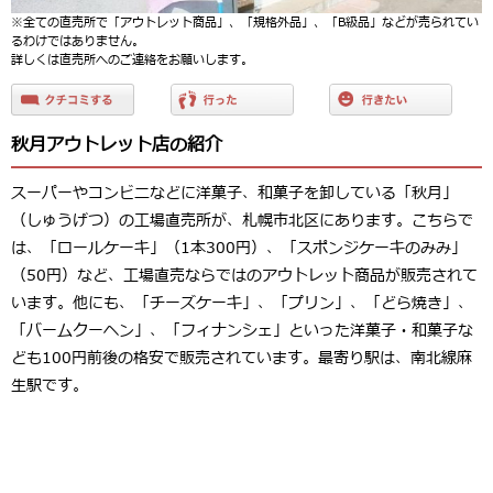
※全ての直売所で「アウトレット商品」、「規格外品」、「B級品」などが売られてい
るわけではありません。
詳しくは直売所へのご連絡をお願いします。
秋月アウトレット店の紹介
スーパーやコンビニなどに洋菓子、和菓子を卸している「秋月」
（しゅうげつ）の工場直売所が、札幌市北区にあります。こちらで
は、「ロールケーキ」（1本300円）、「スポンジケーキのみみ」
（50円）など、工場直売ならではのアウトレット商品が販売されて
います。他にも、「チーズケーキ」、「プリン」、「どら焼き」、
「バームクーヘン」、「フィナンシェ」といった洋菓子・和菓子な
ども100円前後の格安で販売されています。最寄り駅は、南北線麻
生駅です。