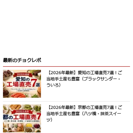
最新のチョクレポ
【2026年最新】愛知の工場直売7選！ご
当地手土産も豊富（ブラックサンダー・
ういろ）
【2026年最新】京都の工場直売7選！ご
当地手土産も豊富（八ツ橋・抹茶スイー
ツ）