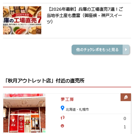
【2026年最新】兵庫の工場直売7選！ご
当地手土産も豊富（御座候・神戸スイー
ツ）
「秋月アウトレット店」付近の直売所
夢工房
北海道・札幌市
0
1