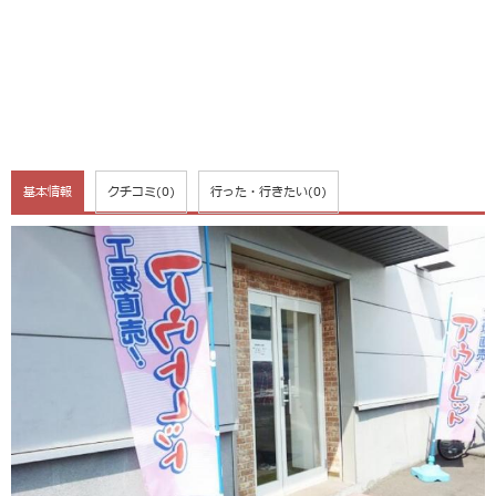
基本情報
クチコミ
(0)
行った・行きたい
(0)