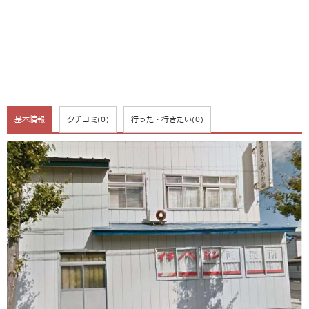
基本情報
クチコミ
(0)
行った・行きたい
(0)