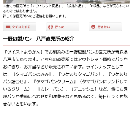
※全ての直売所で「アウトレット商品」、「規格外品」、「B級品」などが売られてい
るわけではありません。
詳しくは直売所へのご連絡をお願いします。
一野辺製パン 八戸直売所の紹介
『ツイストようかん』でお馴染みの一野辺製パンの直売所が青森県
八戸市にあります。こちらの直売所ではアウトレット価格でパンや
おにぎり、お弁当などが販売されています。ラインナップとして
は、『タマゴパンのみみ』、『ワケありタマゴパン』、『ワケあり
パン詰合せ』、『タマゴパンクリーム』（タマゴパンにサンドして
いるクリーム）、『カレーパン』、『デニッシュ』など。他にも調
理パンや季節に合わせた和洋菓子などもあるので、毎日行っても飽
きないと思います。