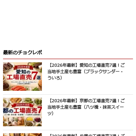
最新のチョクレポ
【2026年最新】愛知の工場直売7選！ご
当地手土産も豊富（ブラックサンダー・
ういろ）
【2026年最新】京都の工場直売7選！ご
当地手土産も豊富（八ツ橋・抹茶スイー
ツ）