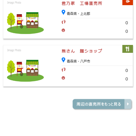
君乃家 工場直売所
青森県・上北郡
0
0
熊さん 麺ショップ
青森県・八戸市
0
0