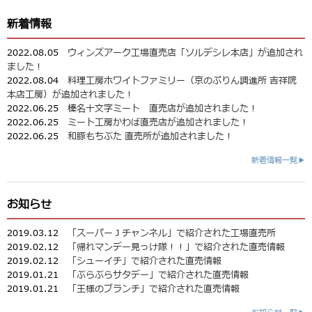
新着情報
2022.08.05
ウィンズアーク工場直売店「ソルデシレ本店」が追加され
ました！
2022.08.04
料理工房ホワイトファミリー（京のぷりん調進所 吉祥院
本店工房）が追加されました！
2022.06.25
榛名十文字ミート 直売店が追加されました！
2022.06.25
ミート工房かわば直売店が追加されました！
2022.06.25
和豚もちぶた 直売所が追加されました！
新着情報一覧▶
お知らせ
2019.03.12
「スーパーＪチャンネル」で紹介された工場直売所
2019.02.12
「帰れマンデー見っけ隊！！」で紹介された直売情報
2019.02.12
「シューイチ」で紹介された直売情報
2019.01.21
「ぶらぶらサタデー」で紹介された直売情報
2019.01.21
「王様のブランチ」で紹介された直売情報