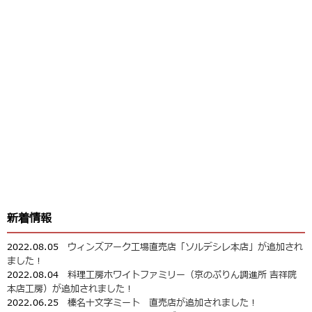
新着情報
2022.08.05
ウィンズアーク工場直売店「ソルデシレ本店」が追加され
ました！
2022.08.04
料理工房ホワイトファミリー（京のぷりん調進所 吉祥院
本店工房）が追加されました！
2022.06.25
榛名十文字ミート 直売店が追加されました！