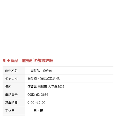
川田食品 直売所の施設詳細
直売所名
川田食品 直売所
ジャンル
海産物・海産加工品 他
住所
佐賀県 鹿島市 大字森8の2
電話番号
0952-62-3664
営業時間
9:00~17:00
定休日
土・日・祝