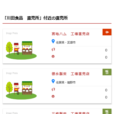
「川田食品 直売所」付近の直売所
宮地ハム 工場直売店
佐賀県・武雄市
0
0
徳永製茶 工場直売店
佐賀県・嬉野市
0
0
三根製茶 工場直売店