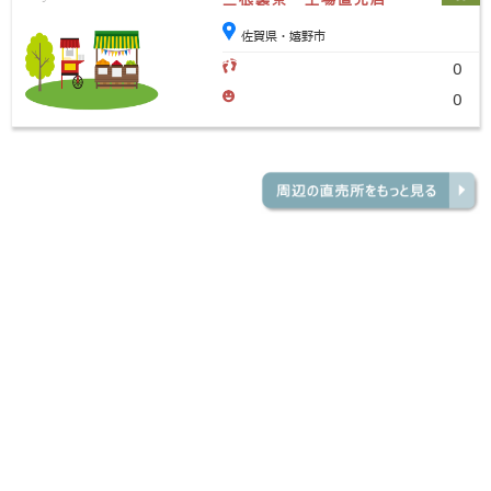
佐賀県・嬉野市
0
0