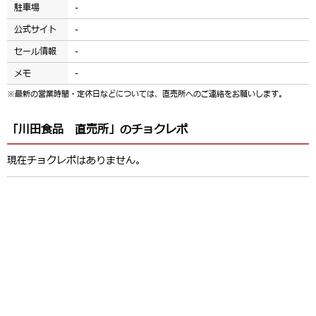
駐車場
-
公式サイト
-
セール情報
-
メモ
-
※最新の営業時間・定休日などについては、直売所へのご連絡をお願いします。
「川田食品 直売所」のチョクレポ
現在チョクレポはありません。