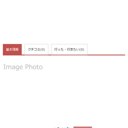
基本情報
クチコミ
(0)
行った・行きたい
(0)