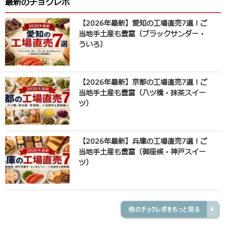
最新のチョクレポ
【2026年最新】愛知の工場直売7選！ご
当地手土産も豊富（ブラックサンダー・
ういろ）
【2026年最新】京都の工場直売7選！ご
当地手土産も豊富（八ツ橋・抹茶スイー
ツ）
【2026年最新】兵庫の工場直売7選！ご
当地手土産も豊富（御座候・神戸スイー
ツ）