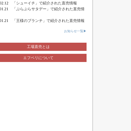
.02.12
「シューイチ」で紹介された直売情報
.01.21
「ぶらぶらサタデー」で紹介された直売情
.01.21
「王様のブランチ」で紹介された直売情報
お知らせ一覧▶
工場直売とは
エフペリについて