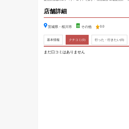
店舗詳細
0.0
茨城県・桜川市
その他
基本情報
クチコミ
(0)
行った・行きたい
(0)
まだ口コミはありません