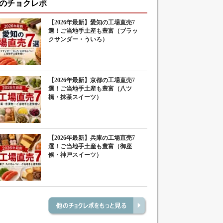
のチョクレポ
【2026年最新】愛知の工場直売7
選！ご当地手土産も豊富（ブラッ
クサンダー・ういろ）
【2026年最新】京都の工場直売7
選！ご当地手土産も豊富（八ツ
橋・抹茶スイーツ）
【2026年最新】兵庫の工場直売7
選！ご当地手土産も豊富（御座
候・神戸スイーツ）