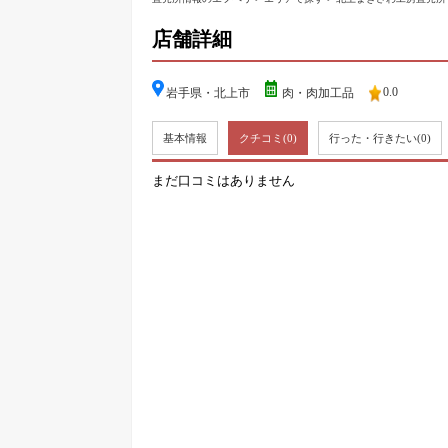
店舗詳細
0.0
岩手県・北上市
肉・肉加工品
基本情報
クチコミ
(0)
行った・行きたい
(0)
まだ口コミはありません