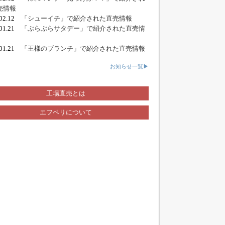
売情報
.02.12
「シューイチ」で紹介された直売情報
.01.21
「ぶらぶらサタデー」で紹介された直売情
.01.21
「王様のブランチ」で紹介された直売情報
お知らせ一覧▶
工場直売とは
エフペリについて