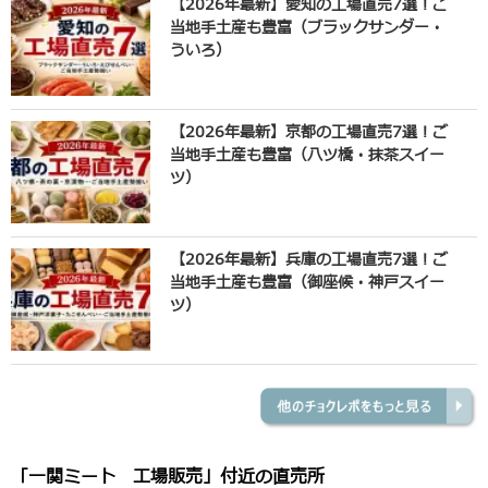
【2026年最新】愛知の工場直売7選！ご
当地手土産も豊富（ブラックサンダー・
ういろ）
【2026年最新】京都の工場直売7選！ご
当地手土産も豊富（八ツ橋・抹茶スイー
ツ）
【2026年最新】兵庫の工場直売7選！ご
当地手土産も豊富（御座候・神戸スイー
ツ）
「一関ミート 工場販売」付近の直売所