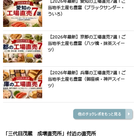
【2026年最新】愛知の工場直売7選！ご
当地手土産も豊富（ブラックサンダー・
ういろ）
【2026年最新】京都の工場直売7選！ご
当地手土産も豊富（八ツ橋・抹茶スイー
ツ）
【2026年最新】兵庫の工場直売7選！ご
当地手土産も豊富（御座候・神戸スイー
ツ）
「三代目茂蔵 成増直売所」付近の直売所