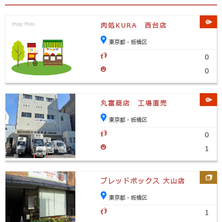
肉処KURA 西台店
東京都・板橋区
0
0
丸富商店 工場直売
東京都・板橋区
0
1
ブレッドボックス 大山店
東京都・板橋区
1