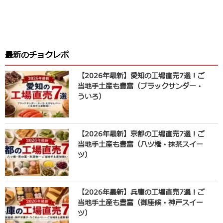
最新のチョクレポ
【2026年最新】愛知の工場直売7選！ご
当地手土産も豊富（ブラックサンダー・
ういろ）
【2026年最新】京都の工場直売7選！ご
当地手土産も豊富（八ツ橋・抹茶スイー
ツ）
【2026年最新】兵庫の工場直売7選！ご
当地手土産も豊富（御座候・神戸スイー
ツ）