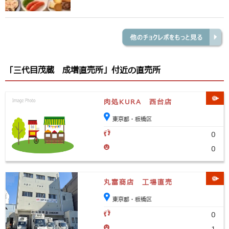
「三代目茂蔵 成増直売所」付近の直売所
肉処KURA 西台店
東京都・板橋区
0
0
丸富商店 工場直売
東京都・板橋区
0