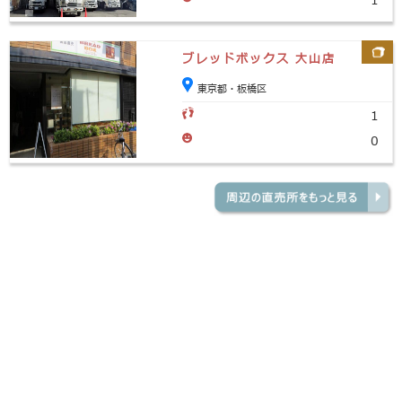
1
ブレッドボックス 大山店
東京都・板橋区
1
0