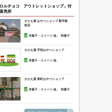
ロルチョコ アウトレットショップ」付
直売所
さかえ屋 おやつショップ 鞍手駅
前店
洋菓子・スイーツ 他 、 和菓子
さかえ屋 平恒おやつショップ
洋菓子・スイーツ 他
さかえ屋 東町おやつショップ
洋菓子・スイーツ 他 、 和菓子