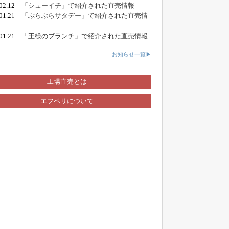
.02.12
「シューイチ」で紹介された直売情報
.01.21
「ぶらぶらサタデー」で紹介された直売情
.01.21
「王様のブランチ」で紹介された直売情報
お知らせ一覧▶
工場直売とは
エフペリについて