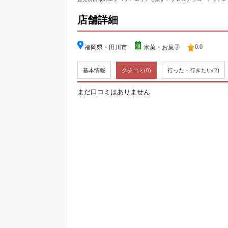
店舗詳細
0.0
福岡県・田川市
米菓・お菓子
基本情報
クチコミ
(0)
行った・行きたい
(2)
まだ口コミはありません