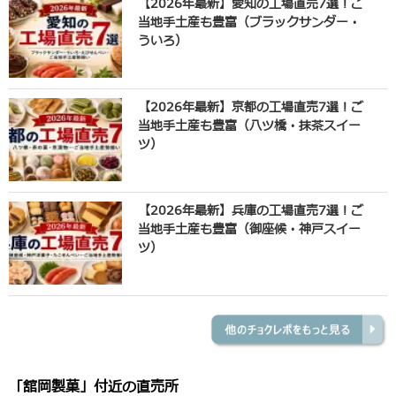
【2026年最新】愛知の工場直売7選！ご
当地手土産も豊富（ブラックサンダー・
ういろ）
【2026年最新】京都の工場直売7選！ご
当地手土産も豊富（八ツ橋・抹茶スイー
ツ）
【2026年最新】兵庫の工場直売7選！ご
当地手土産も豊富（御座候・神戸スイー
ツ）
「舘岡製菓」付近の直売所