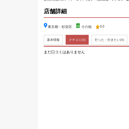
店舗詳細
0.0
東京都・杉並区
その他
基本情報
クチコミ
(0)
行った・行きたい
(0)
まだ口コミはありません