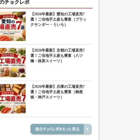
のチョクレポ
【2026年最新】愛知の工場直売7
選！ご当地手土産も豊富（ブラッ
クサンダー・ういろ）
【2026年最新】京都の工場直売7
選！ご当地手土産も豊富（八ツ
橋・抹茶スイーツ）
【2026年最新】兵庫の工場直売7
選！ご当地手土産も豊富（御座
候・神戸スイーツ）