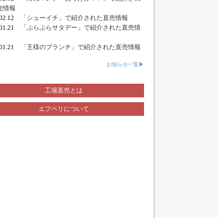
売情報
.02.12
「シューイチ」で紹介された直売情報
.01.21
「ぶらぶらサタデー」で紹介された直売情
.01.21
「王様のブランチ」で紹介された直売情報
お知らせ一覧▶
工場直売とは
エフペリについて