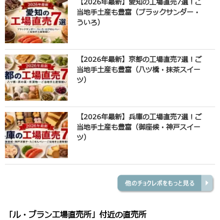
【2026年最新】愛知の工場直売7選！ご
当地手土産も豊富（ブラックサンダー・
ういろ）
【2026年最新】京都の工場直売7選！ご
当地手土産も豊富（八ツ橋・抹茶スイー
ツ）
【2026年最新】兵庫の工場直売7選！ご
当地手土産も豊富（御座候・神戸スイー
ツ）
「ル・ブラン工場直売所」付近の直売所