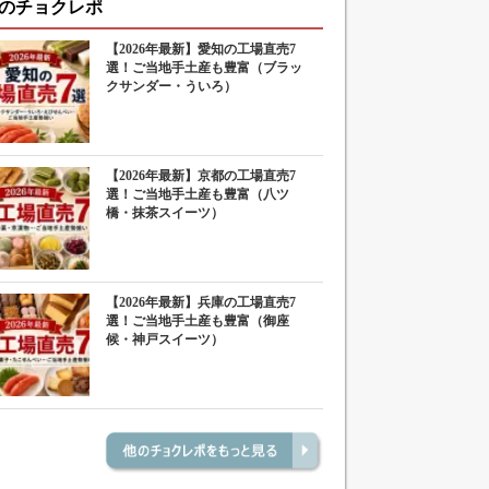
のチョクレポ
【2026年最新】愛知の工場直売7
選！ご当地手土産も豊富（ブラッ
クサンダー・ういろ）
【2026年最新】京都の工場直売7
選！ご当地手土産も豊富（八ツ
橋・抹茶スイーツ）
【2026年最新】兵庫の工場直売7
選！ご当地手土産も豊富（御座
候・神戸スイーツ）