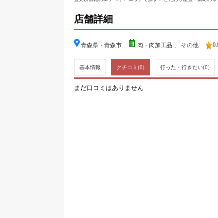
店舗詳細
0.
青森県・青森市
肉・肉加工品
、
その他
基本情報
クチコミ
(0)
行った・行きたい
(0)
まだ口コミはありません