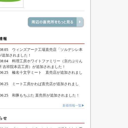
情報
.08.05
ウィンズアーク工場直売店「ソルデシレ本
が追加されました！
.08.04
料理工房ホワイトファミリー（京のぷりん
所 吉祥院本店工房）が追加されました！
.06.25
榛名十文字ミート 直売店が追加されまし
.06.25
ミート工房かわば直売店が追加されまし
.06.25
和豚もちぶた 直売所が追加されました！
新着情報一覧▶
らせ