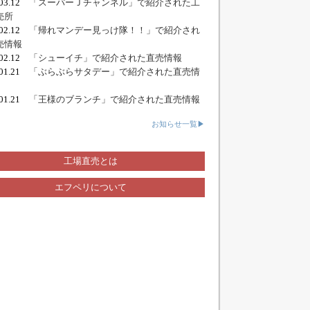
.03.12
「スーパーＪチャンネル」で紹介された工
売所
.02.12
「帰れマンデー見っけ隊！！」で紹介され
売情報
.02.12
「シューイチ」で紹介された直売情報
.01.21
「ぶらぶらサタデー」で紹介された直売情
.01.21
「王様のブランチ」で紹介された直売情報
お知らせ一覧▶
工場直売とは
エフペリについて