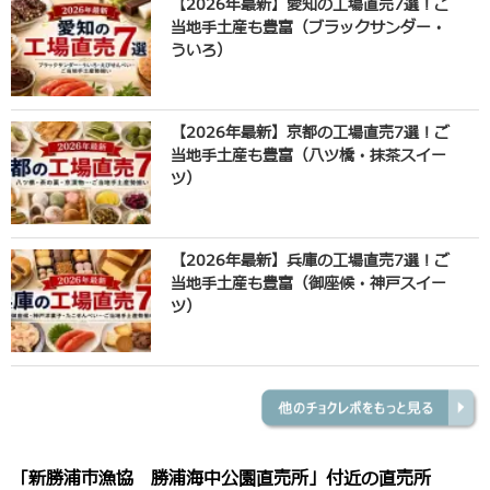
【2026年最新】愛知の工場直売7選！ご
当地手土産も豊富（ブラックサンダー・
ういろ）
【2026年最新】京都の工場直売7選！ご
当地手土産も豊富（八ツ橋・抹茶スイー
ツ）
【2026年最新】兵庫の工場直売7選！ご
当地手土産も豊富（御座候・神戸スイー
ツ）
「新勝浦市漁協 勝浦海中公園直売所」付近の直売所