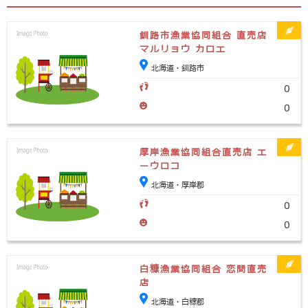
釧路市漁業協同組合 直売店
マルリョウ カロエ
北海道・釧路市
0
0
厚岸漁業協同組合直売店 エ
ーウロコ
北海道・厚岸郡
0
0
白糠漁業協同組合 恋問直売
店
北海道・白糠郡