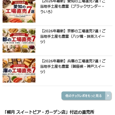
【2026年最新】愛知の工場直売7選！ご
当地手土産も豊富（ブラックサンダー・
ういろ）
【2026年最新】京都の工場直売7選！ご
当地手土産も豊富（八ツ橋・抹茶スイー
ツ）
【2026年最新】兵庫の工場直売7選！ご
当地手土産も豊富（御座候・神戸スイー
ツ）
「柳月 スイートピア・ガーデン店」付近の直売所