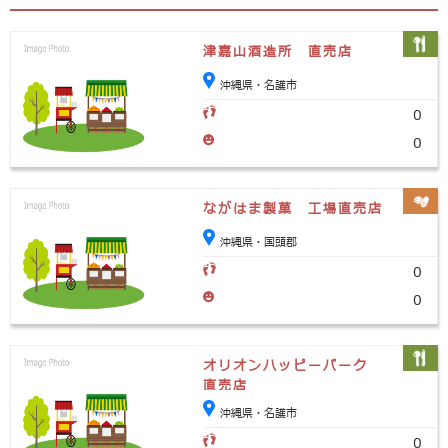
津嘉山酒造所 直売店
沖縄県・名護市
0
0
ながはま製菓 工場直売店
沖縄県・国頭郡
0
0
オリオンハッピーパーク
直売店
沖縄県・名護市
0