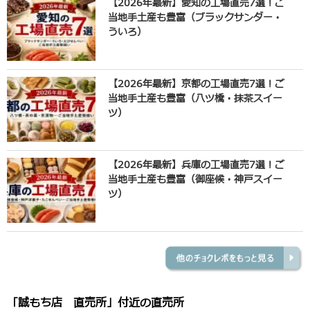
【2026年最新】愛知の工場直売7選！ご
当地手土産も豊富（ブラックサンダー・
ういろ）
【2026年最新】京都の工場直売7選！ご
当地手土産も豊富（八ツ橋・抹茶スイー
ツ）
【2026年最新】兵庫の工場直売7選！ご
当地手土産も豊富（御座候・神戸スイー
ツ）
「誠もち店 直売所」付近の直売所