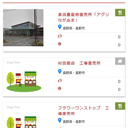
長沼農産物直売所「アグリ
ながぬま」
長野県・長野市
0
0
村田商店 工場直売所
長野県・長野市
0
0
フラワーワンストップ 工
場直売所
長野県・長野市