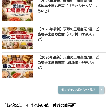
【2026年最新】愛知の工場直売7選！ご
当地手土産も豊富（ブラックサンダー・
ういろ）
【2026年最新】京都の工場直売7選！ご
当地手土産も豊富（八ツ橋・抹茶スイー
ツ）
【2026年最新】兵庫の工場直売7選！ご
当地手土産も豊富（御座候・神戸スイー
ツ）
「おびなた そばであい館」付近の直売所