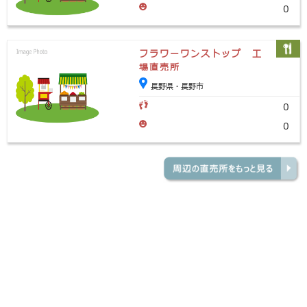
0
フラワーワンストップ 工
場直売所
長野県・長野市
0
0