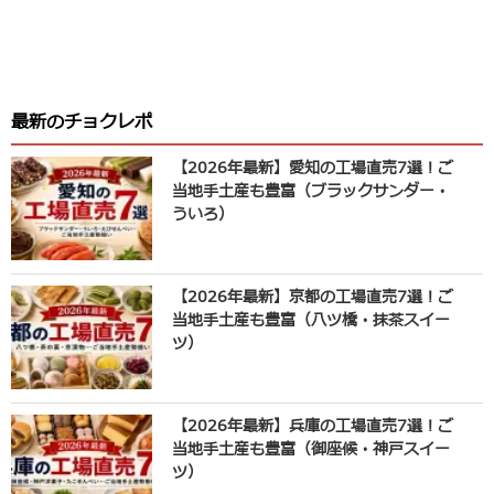
最新のチョクレポ
【2026年最新】愛知の工場直売7選！ご
当地手土産も豊富（ブラックサンダー・
ういろ）
【2026年最新】京都の工場直売7選！ご
当地手土産も豊富（八ツ橋・抹茶スイー
ツ）
【2026年最新】兵庫の工場直売7選！ご
当地手土産も豊富（御座候・神戸スイー
ツ）