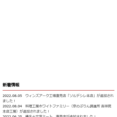
新着情報
2022.08.05
ウィンズアーク工場直売店「ソルデシレ本店」が追加され
ました！
2022.08.04
料理工房ホワイトファミリー（京のぷりん調進所 吉祥院
本店工房）が追加されました！
2022.06.25
榛名十文字ミート 直売店が追加されました！