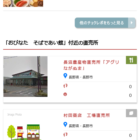
「おびなた そばであい館」付近の直売所
長沼農産物直売所「アグリ
ながぬま」
長野県・長野市
0
0
村田商店 工場直売所
長野県・長野市
0