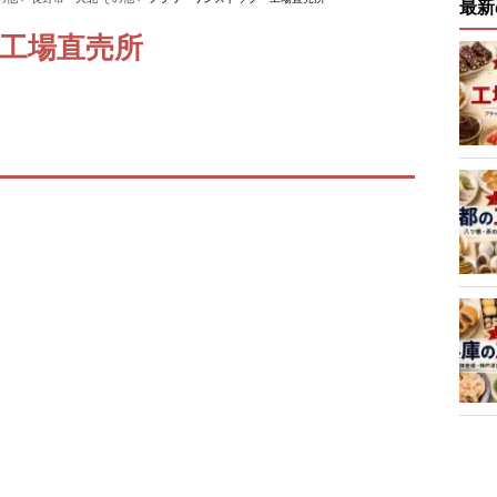
最新
工場直売所