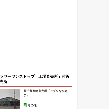
ラワーワンストップ 工場直売所」付近
売所
長沼農産物直売所「アグリながぬ
ま」
その他