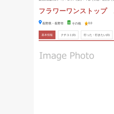
フラワーワンストップ 
0.0
長野県・長野市
その他
基本情報
クチコミ
(0)
行った・行きたい
(0)