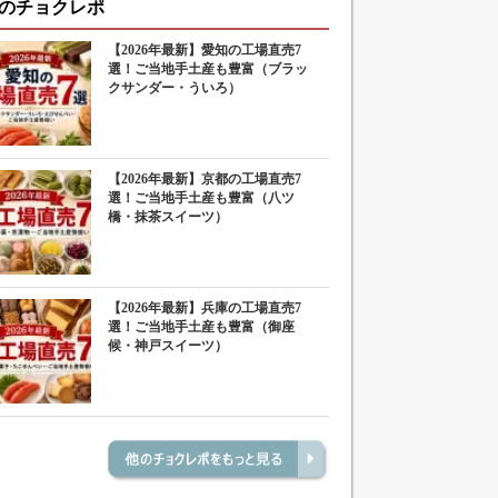
のチョクレポ
【2026年最新】愛知の工場直売7
選！ご当地手土産も豊富（ブラッ
クサンダー・ういろ）
【2026年最新】京都の工場直売7
選！ご当地手土産も豊富（八ツ
橋・抹茶スイーツ）
【2026年最新】兵庫の工場直売7
選！ご当地手土産も豊富（御座
候・神戸スイーツ）