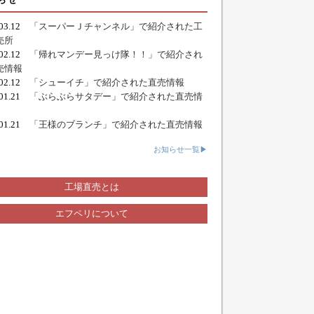
.03.12
「スーパーＪチャンネル」で紹介された工
売所
.02.12
「帰れマンデー見っけ隊！！」で紹介され
売情報
.02.12
「シューイチ」で紹介された直売情報
.01.21
「ぶらぶらサタデー」で紹介された直売情
.01.21
「王様のブランチ」で紹介された直売情報
お知らせ一覧▶
工場直売とは
エフペリについて