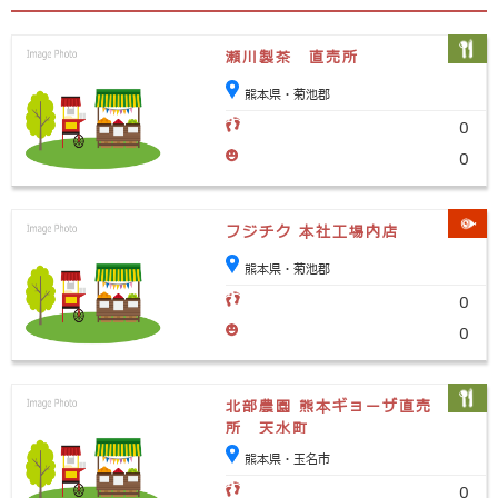
瀬川製茶 直売所
熊本県・菊池郡
0
0
フジチク 本社工場内店
熊本県・菊池郡
0
0
北部農園 熊本ギョーザ直売
所 天水町
熊本県・玉名市
0