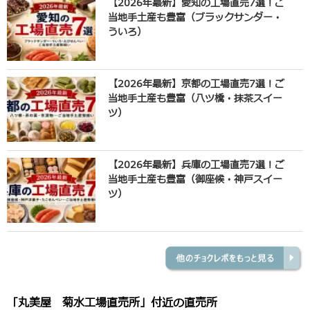
【2026年最新】愛知の工場直売7選！ご
当地手土産も豊富（ブラックサンダー・
ういろ）
【2026年最新】京都の工場直売7選！ご
当地手土産も豊富（八ツ橋・抹茶スイー
ツ）
【2026年最新】兵庫の工場直売7選！ご
当地手土産も豊富（御座候・神戸スイー
ツ）
「丸美屋 菊水工場直売所」付近の直売所