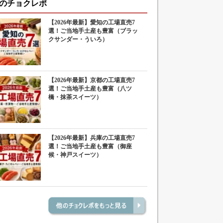
のチョクレポ
【2026年最新】愛知の工場直売7
選！ご当地手土産も豊富（ブラッ
クサンダー・ういろ）
【2026年最新】京都の工場直売7
選！ご当地手土産も豊富（八ツ
橋・抹茶スイーツ）
【2026年最新】兵庫の工場直売7
選！ご当地手土産も豊富（御座
候・神戸スイーツ）