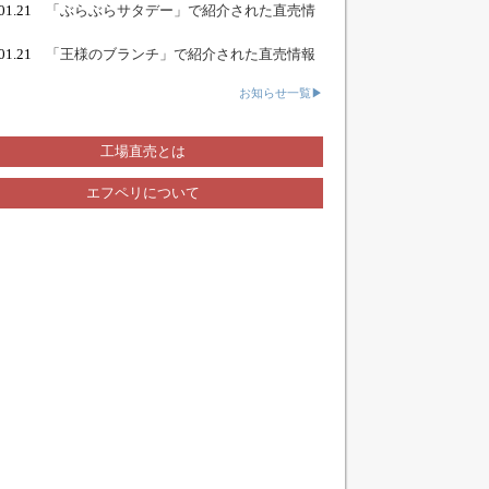
.01.21
「ぶらぶらサタデー」で紹介された直売情
.01.21
「王様のブランチ」で紹介された直売情報
お知らせ一覧▶
工場直売とは
エフペリについて