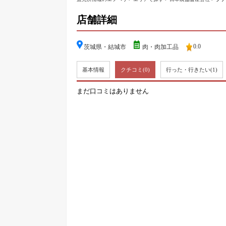
店舗詳細
0.0
茨城県・結城市
肉・肉加工品
基本情報
クチコミ
(0)
行った・行きたい
(1)
まだ口コミはありません